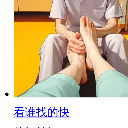
看谁找的快