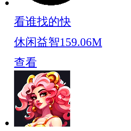
看谁找的快
休闲益智
159.06M
查看