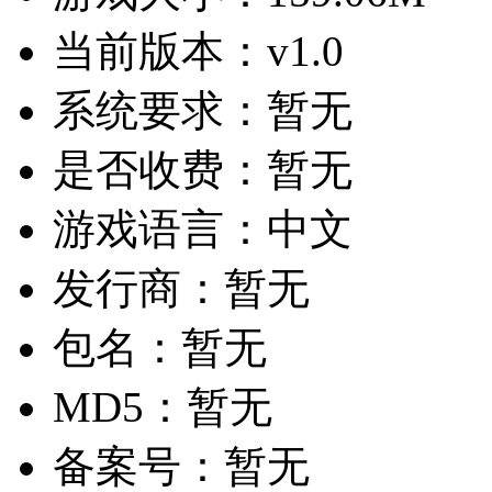
当前版本：
v1.0
系统要求：
暂无
是否收费：
暂无
游戏语言：
中文
发行商：
暂无
包名：
暂无
MD5：
暂无
备案号：
暂无