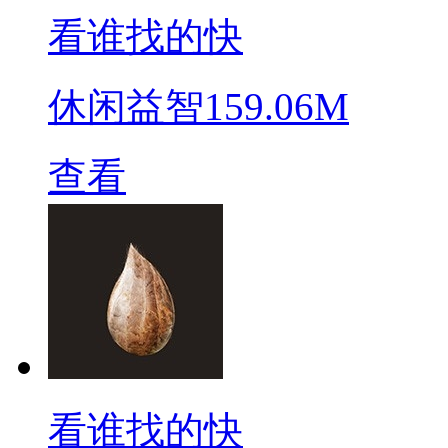
看谁找的快
休闲益智
159.06M
查看
看谁找的快