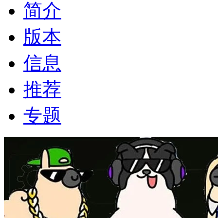
简介
版本
信息
推荐
专题