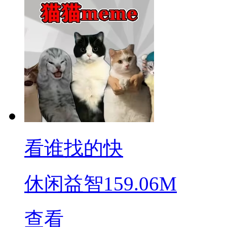
看谁找的快
休闲益智
159.06M
查看