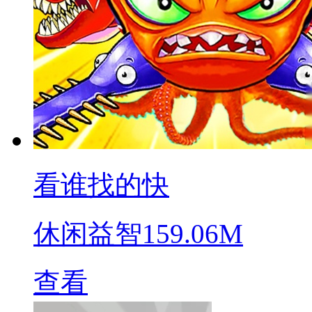
看谁找的快
休闲益智
159.06M
查看