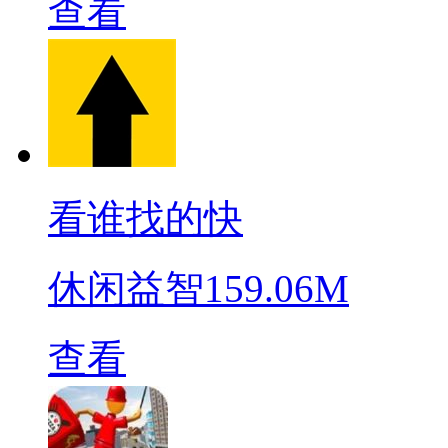
查看
看谁找的快
休闲益智
159.06M
查看