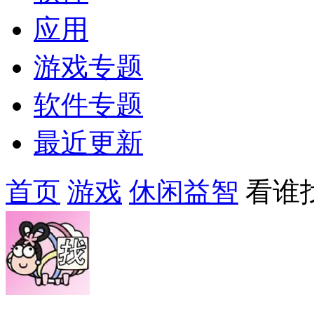
应用
游戏专题
软件专题
最近更新
首页
游戏
休闲益智
看谁