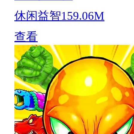
休闲益智
159.06M
查看