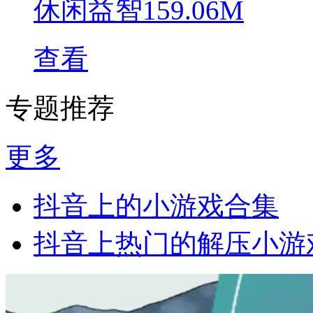
休闲益智
159.06M
查看
专题推荐
更多
抖音上的小游戏合集
抖音上热门的解压小游