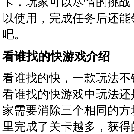
卡，玩家可以尽情的挑战
以使用，完成任务后还能
吧。
看谁找的快游戏介绍
看谁找的快，一款玩法不
看谁找的快游戏中玩法还
家需要消除三个相同的方
里完成了关卡越多，获得