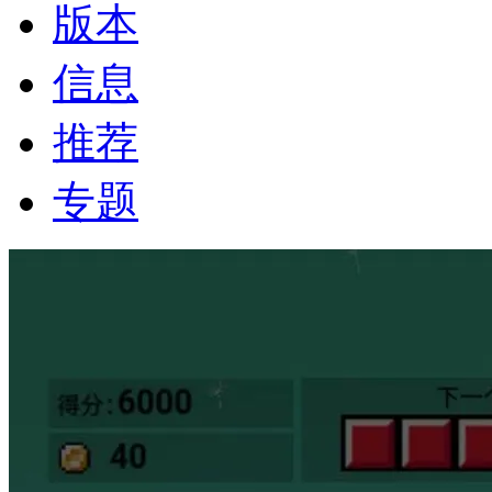
版本
信息
推荐
专题