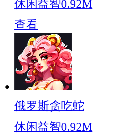
休闲益智
0.92M
查看
俄罗斯贪吃蛇
休闲益智
0.92M