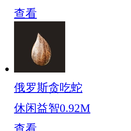
查看
俄罗斯贪吃蛇
休闲益智
0.92M
查看