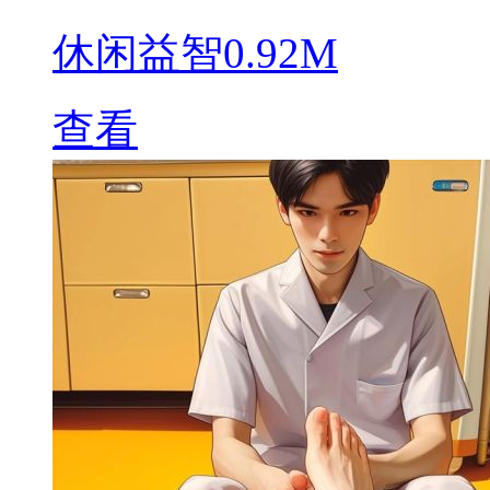
休闲益智
0.92M
查看