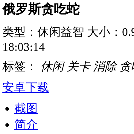
俄罗斯贪吃蛇
类型：休闲益智
大小：0.
18:03:14
标签：
休闲
关卡
消除
贪
安卓下载
截图
简介