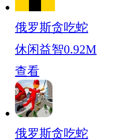
俄罗斯贪吃蛇
休闲益智
0.92M
查看
俄罗斯贪吃蛇