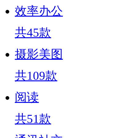
效率办公
共45款
摄影美图
共109款
阅读
共51款