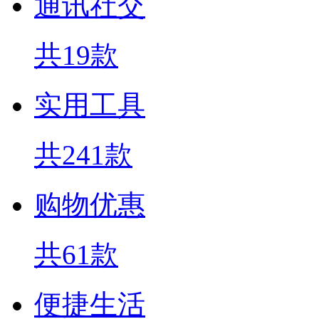
通讯社交
共19款
实用工具
共241款
购物优惠
共61款
便捷生活