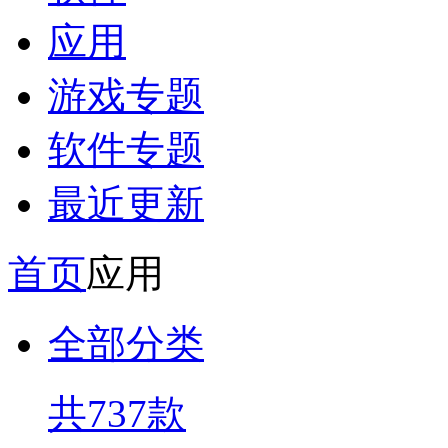
应用
游戏专题
软件专题
最近更新
首页
应用
全部分类
共737款