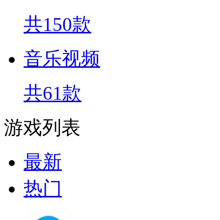
共150款
音乐视频
共61款
游戏列表
最新
热门