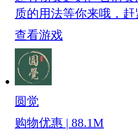
质的用法等你来哦，赶
查看游戏
圆觉
购物优惠 | 88.1M