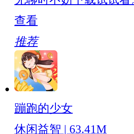
查看
推荐
蹦跑的少女
休闲益智 | 63.41M