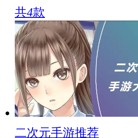
共
4
款
二次元手游推荐