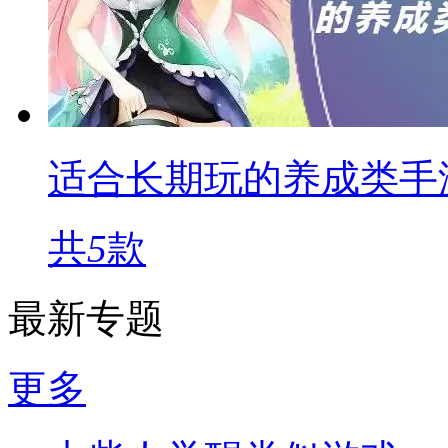
适合长期玩的养成类手
共
5
款
最新专题
更多