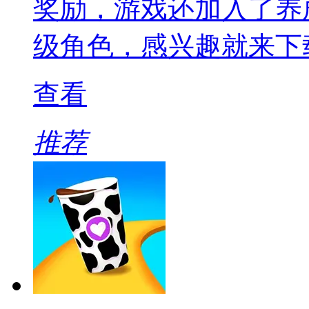
奖励，游戏还加入了养
级角色，感兴趣就来下
查看
推荐