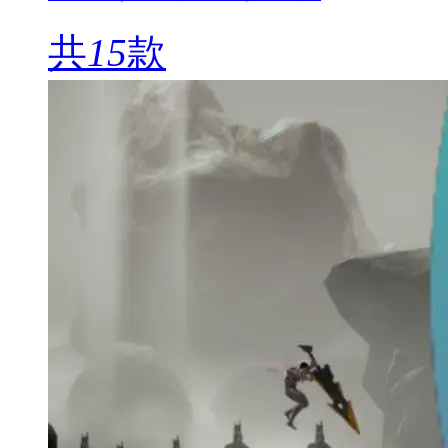
共
15
款