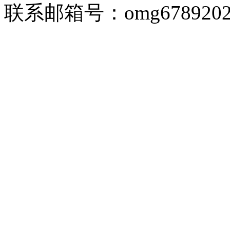
联系邮箱号：omg67892026