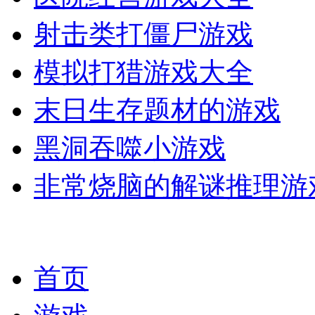
射击类打僵尸游戏
模拟打猎游戏大全
末日生存题材的游戏
黑洞吞噬小游戏
非常烧脑的解谜推理游
首页