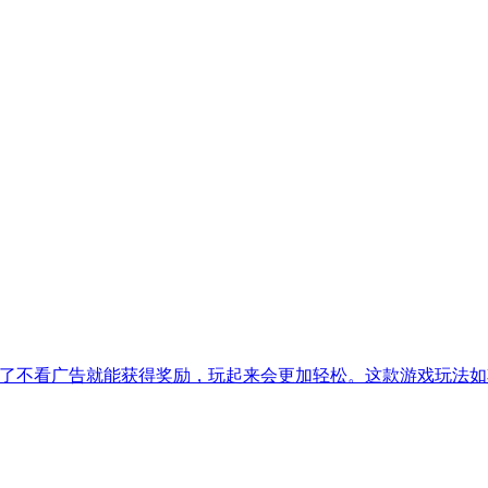
es 2)游戏已经修改了不看广告就能获得奖励，玩起来会更加轻松。这