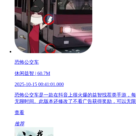
恐怖公交车
休闲益智 | 60.7M
2025-10-15 00:41:01.000
恐怖公交车是一款在抖音上很火爆的益智找茬类手游，每
无聊时间。此版本还修改了不看广告获得奖励，可以无限
查看
推荐