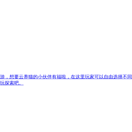
游，想要云养猫的小伙伴有福啦，在这里玩家可以自由选择不同
玩探索吧。