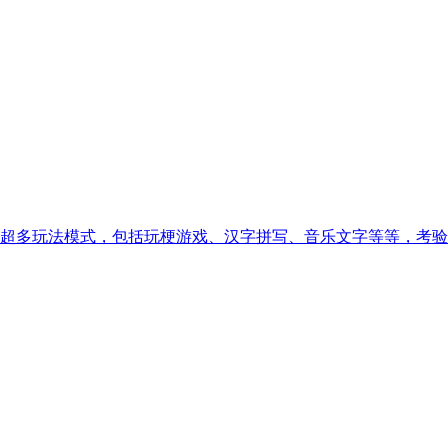
超多玩法模式，包括玩梗游戏、汉字拼写、音乐文字等等，考验