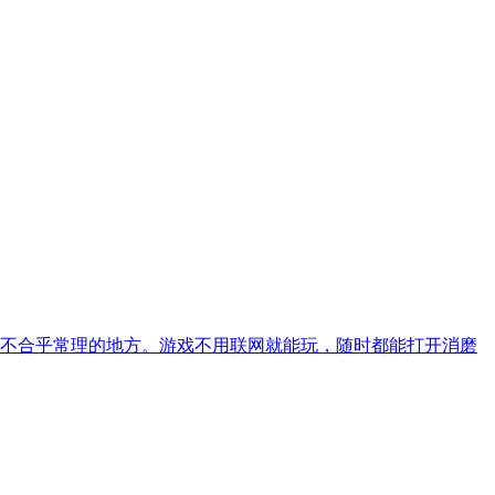
不合乎常理的地方。游戏不用联网就能玩，随时都能打开消磨