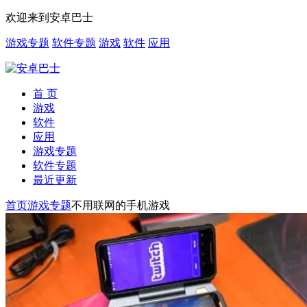
欢迎来到安卓巴士
游戏专题
软件专题
游戏
软件
应用
首 页
游戏
软件
应用
游戏专题
软件专题
最近更新
首页
游戏专题
不用联网的手机游戏