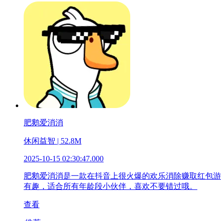
肥鹅爱消消
休闲益智 | 52.8M
2025-10-15 02:30:47.000
肥鹅爱消消是一款在抖音上很火爆的欢乐消除赚取红包游
有趣，适合所有年龄段小伙伴，喜欢不要错过哦。
查看