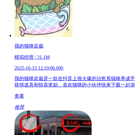
我的猫咪盆栽
模拟经营 | 31.1M
2025-10-15 12:19:06.000
我的猫咪盆栽是一款在抖音上很火爆的治愈系猫咪养成手
获得道具和惊喜奖励，喜欢猫咪的小伙伴快来下载一起游
查看
推荐