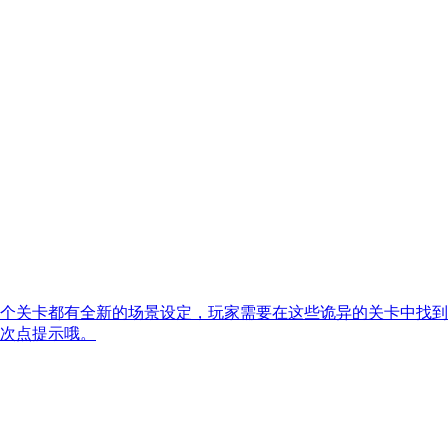
个关卡都有全新的场景设定，玩家需要在这些诡异的关卡中找到
次点提示哦。