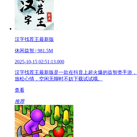
汉字找茬王最新版
休闲益智 | 981.5M
2025-10-15 02:51:13.000
汉字找茬王最新版是一款在抖音上超火爆的益智类手游，
放松心情，空闲无聊时不妨下载试试哦。
查看
推荐