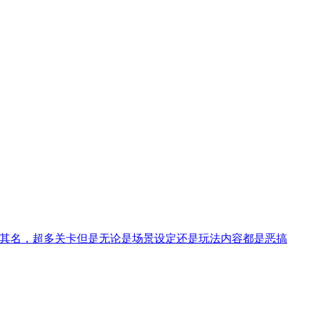
款游戏玩法如其名，超多关卡但是无论是场景设定还是玩法内容都是恶搞