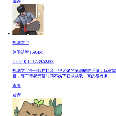
推荐
规则文字
休闲益智 | 59.4M
2025-10-14 17:39:52.000
规则文字是一款在抖音上很火爆的脑洞解谜手游，玩家需
容，等车等餐无聊时间不妨下载试试哦，真的很有趣。
查看
推荐