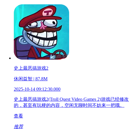
史上最恶搞游戏2
休闲益智 | 87.8M
2025-10-14 09:12:30.000
史上最恶搞游戏2(Troll Quest Video Gam
的，甚至有玩梗的内容，空闲无聊时间不妨来一把哦。
查看
推荐