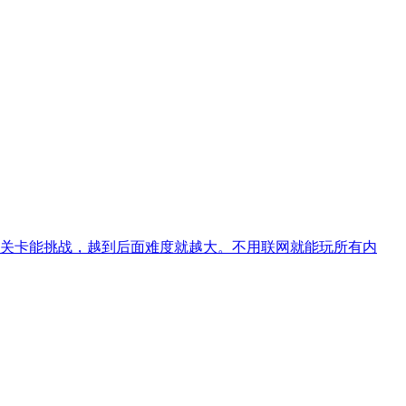
关卡能挑战，越到后面难度就越大。不用联网就能玩所有内