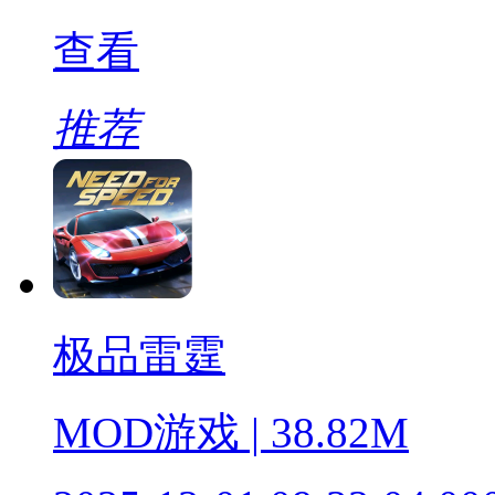
查看
推荐
极品雷霆
MOD游戏 | 38.82M