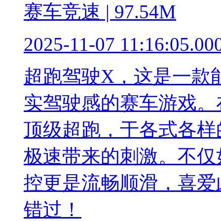
赛车竞速 | 97.54M
2025-11-07 11:16:05.00
超跑驾驶X，这是一款
实驾驶感的赛车游戏。
顶级超跑，于各式各样
极速带来的刺激。不仅
控更是流畅顺滑，喜爱
错过！