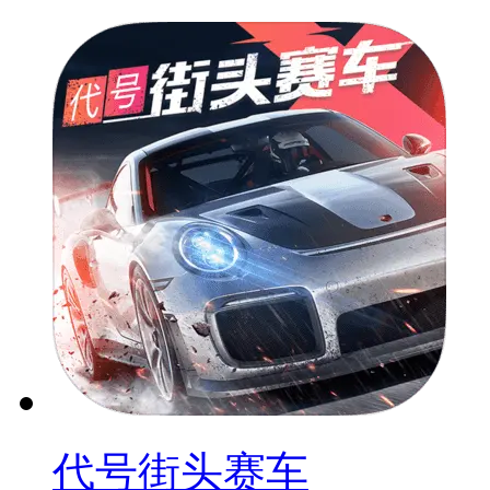
代号街头赛车