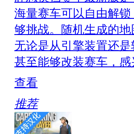
海量赛车可以自由解锁
够挑战。随机生成的地
无论是从引擎装置还是
甚至能够改装赛车，感
查看
推荐