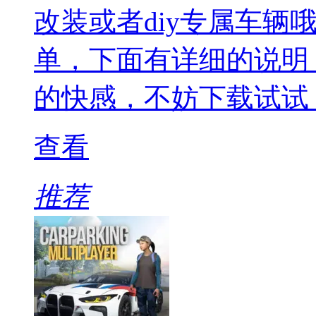
改装或者diy专属车辆
单，下面有详细的说明
的快感，不妨下载试试
查看
推荐