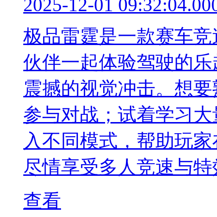
2025-12-01 09:32:04.00
极品雷霆是一款赛车竞
伙伴一起体验驾驶的乐
震撼的视觉冲击。想要
参与对战；试着学习大
入不同模式，帮助玩家
尽情享受多人竞速与特
查看