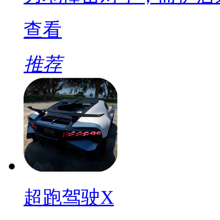
查看
推荐
超跑驾驶X