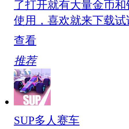
了打开就有大量金币和
使用，喜欢就来下载试
查看
推荐
SUP多人赛车