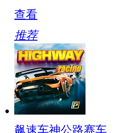
查看
推荐
飙速车神公路赛车