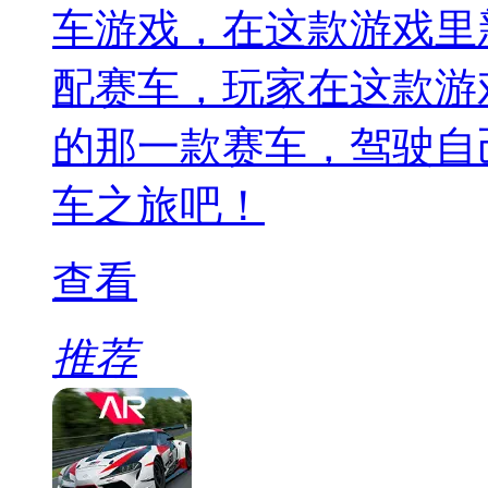
车游戏，在这款游戏里
配赛车，玩家在这款游
的那一款赛车，驾驶自
车之旅吧！
查看
推荐