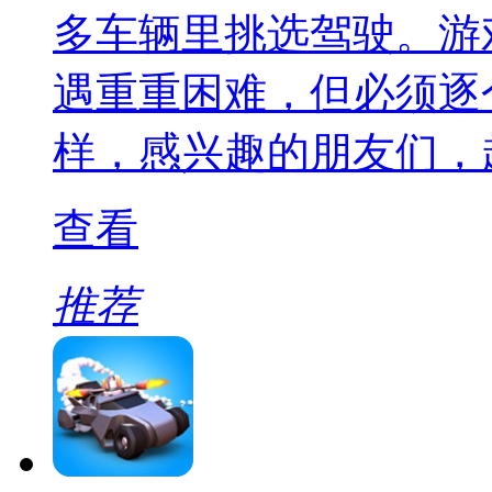
多车辆里挑选驾驶。游
遇重重困难，但必须逐
样，感兴趣的朋友们，
查看
推荐