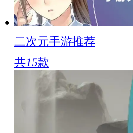
二次元手游推荐
共
15
款