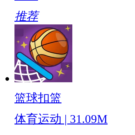
推荐
篮球扣篮
体育运动 | 31.09M