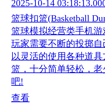
2025-10-14 03:18:13.00
篮球扣篮(Basketbal
篮球模拟经营类手机游
玩家需要不断的投掷自
以灵活的使用各种道具
篮，十分简单轻松，老
吧!
查看