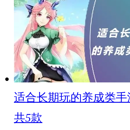
适合长期玩的养成类手
共
5
款