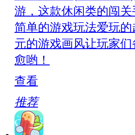
游，这款休闲类的闯关
简单的游戏玩法爱玩的
元的游戏画风让玩家们
愈哟！
查看
推荐