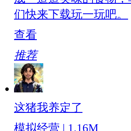
们快来下载玩一玩吧。
查看
推荐
这猪我养定了
模拟经营 | 1.16M