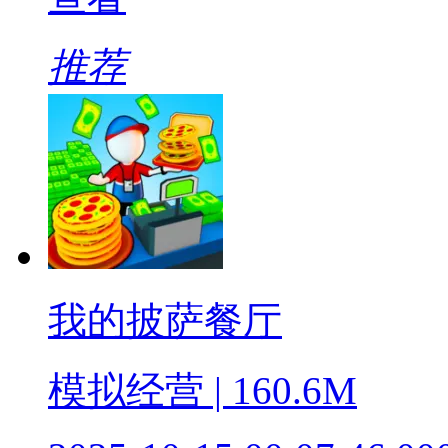
推荐
我的披萨餐厅
模拟经营 | 160.6M