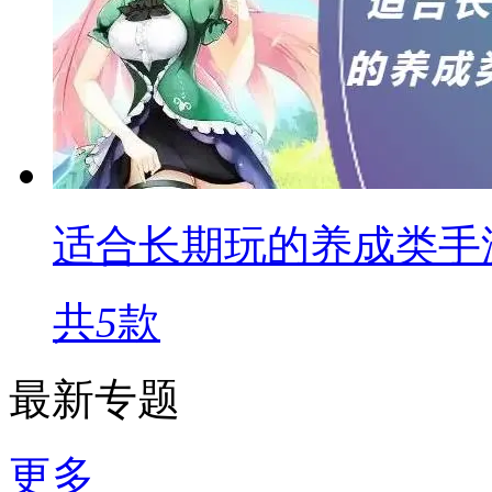
适合长期玩的养成类手
共
5
款
最新专题
更多