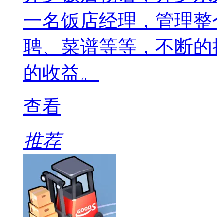
一名饭店经理，管理整
聘、菜谱等等，不断的
的收益。
查看
推荐