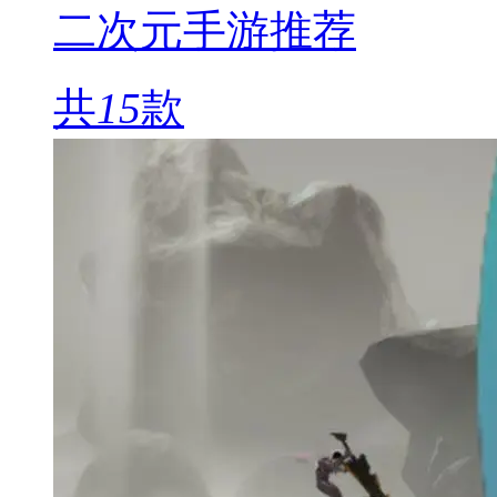
二次元手游推荐
共
15
款