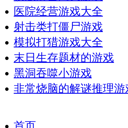
医院经营游戏大全
射击类打僵尸游戏
模拟打猎游戏大全
末日生存题材的游戏
黑洞吞噬小游戏
非常烧脑的解谜推理游
首页