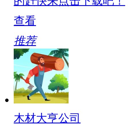
的赶快来点击下载吧！
查看
推荐
木材大亨公司