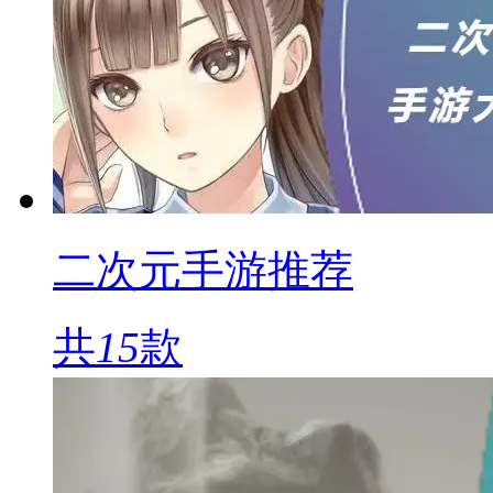
二次元手游推荐
共
15
款