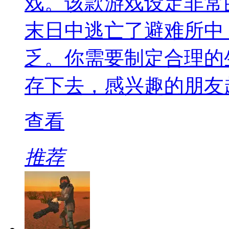
戏。该款游戏设定非常
末日中逃亡了避难所中
乏。你需要制定合理的
存下去，感兴趣的朋友
查看
推荐