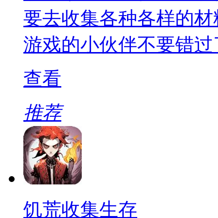
要去收集各种各样的材
游戏的小伙伴不要错过
查看
推荐
饥荒收集生存