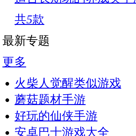
共
5
款
最新专题
更多
火柴人觉醒类似游戏
蘑菇题材手游
好玩的仙侠手游
安卓巴士游戏大全