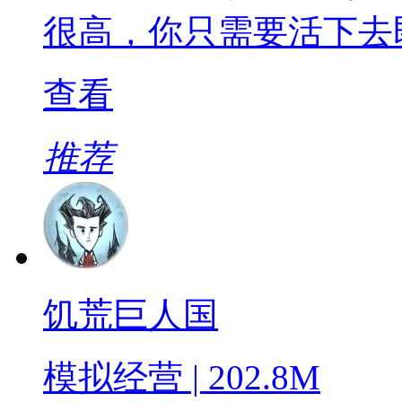
很高，你只需要活下去
查看
推荐
饥荒巨人国
模拟经营 | 202.8M