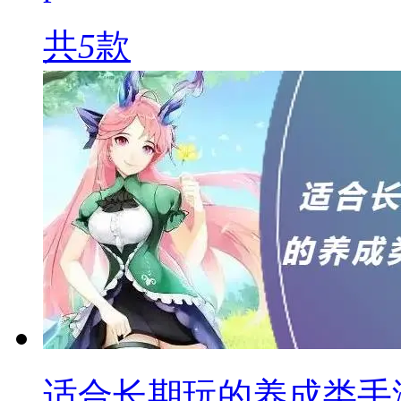
共
5
款
适合长期玩的养成类手