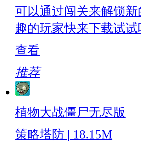
可以通过闯关来解锁新
趣的玩家快来下载试试
查看
推荐
植物大战僵尸无尽版
策略塔防 | 18.15M