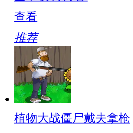
查看
推荐
植物大战僵尸戴夫拿枪