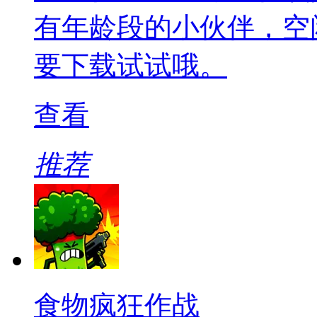
有年龄段的小伙伴，空
要下载试试哦。
查看
推荐
食物疯狂作战