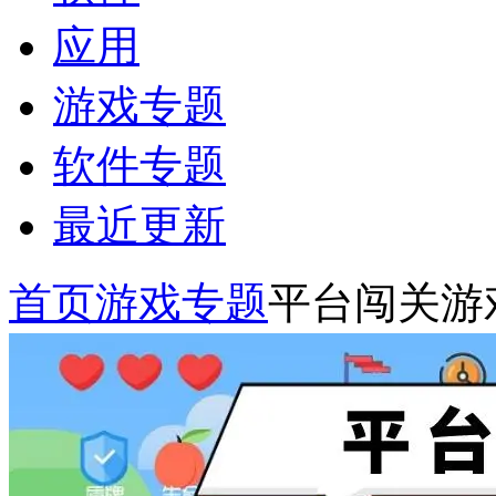
应用
游戏专题
软件专题
最近更新
首页
游戏专题
平台闯关游