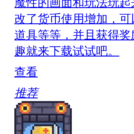
魔性的画面和玩法玩起
改了货币使用增加，可
道具等等，并且获得奖
趣就来下载试试吧。
查看
推荐