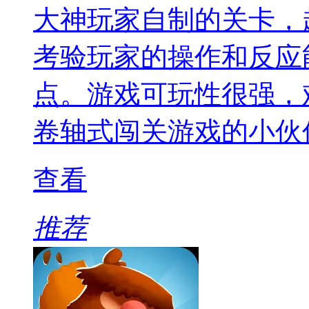
大神玩家自制的关卡，
考验玩家的操作和反应
点。游戏可玩性很强，
卷轴式闯关游戏的小伙
查看
推荐