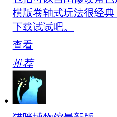
横版卷轴式玩法很经典
下载试试吧。
查看
推荐