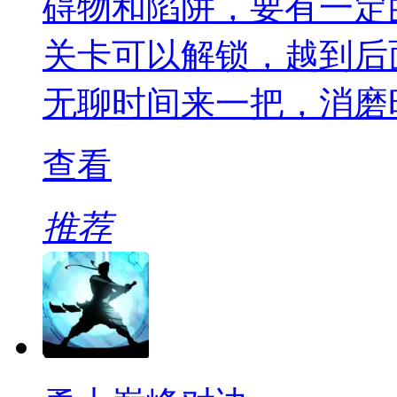
碍物和陷阱，要有一定
关卡可以解锁，越到后
无聊时间来一把，消磨
查看
推荐