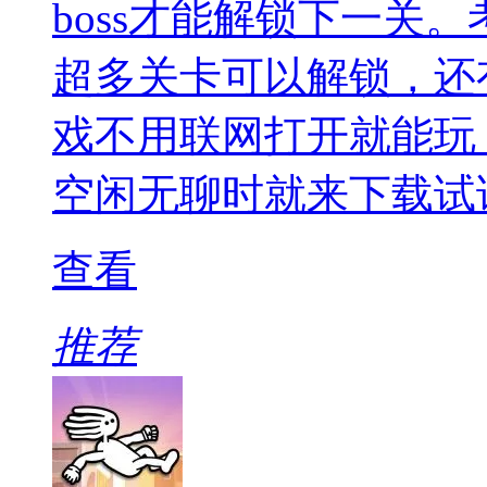
boss才能解锁下一关
超多关卡可以解锁，还
戏不用联网打开就能玩
空闲无聊时就来下载试
查看
推荐