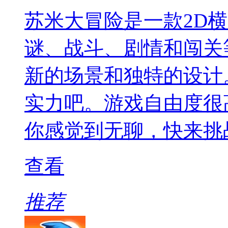
苏米大冒险是一款2D
谜、战斗、剧情和闯关
新的场景和独特的设计
实力吧。游戏自由度很
你感觉到无聊，快来挑
查看
推荐