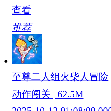
查看
推荐
至尊二人组火柴人冒险
动作闯关 | 62.5M
2025-10-12 01:08:00.00