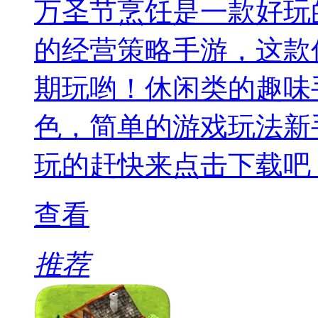
万圣节烹饪是一款好玩
的经营策略手游，这款
期玩哟！休闲类的趣味
色，简单的游戏玩法新
玩的赶快来点击下载吧
查看
推荐