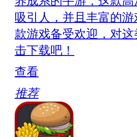
养成系的手游，这款高
吸引人，并且丰富的游
款游戏备受欢迎，对这
击下载吧！
查看
推荐