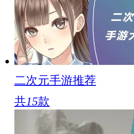
二次元手游推荐
共
15
款