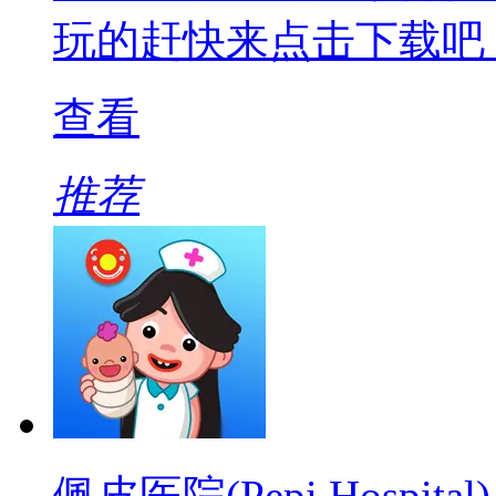
玩的赶快来点击下载吧
查看
推荐
佩皮医院(Pepi Hospital)