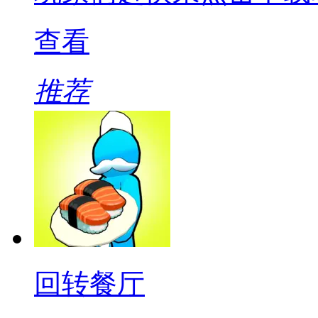
查看
推荐
回转餐厅