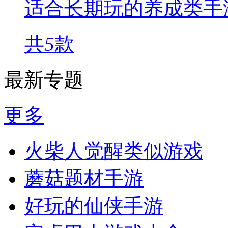
适合长期玩的养成类手
共
5
款
最新专题
更多
火柴人觉醒类似游戏
蘑菇题材手游
好玩的仙侠手游