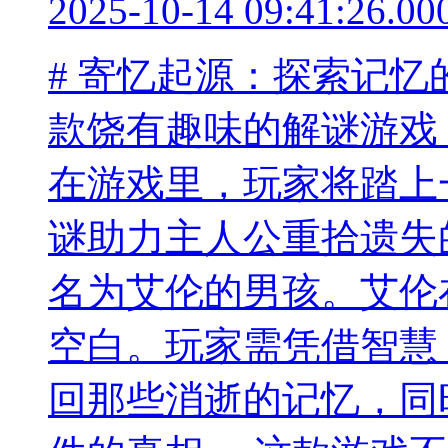
2025-10-14 09:41:26.00
# 寄忆起源：探索记忆
款饶有趣味的解谜游戏
在游戏里，玩家将踏上
谜助力主人公重拾遗失
名为艾伦的男孩。艾伦
空白。玩家需凭借智慧
回那些消逝的记忆，同