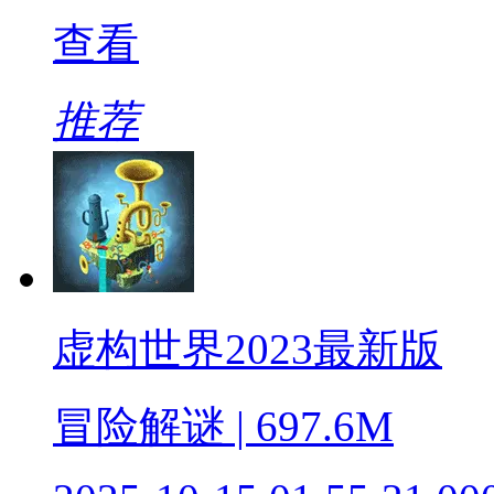
查看
推荐
虚构世界2023最新版
冒险解谜 | 697.6M