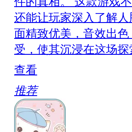
件的真相。 这款游戏
还能让玩家深入了解人
面精致优美，音效出色
受，使其沉浸在这场探
查看
推荐