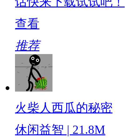
话快来下载试试吧！
查看
推荐
火柴人西瓜的秘密
休闲益智 | 21.8M