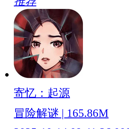
推荐
寄忆：起源
冒险解谜 | 165.86M