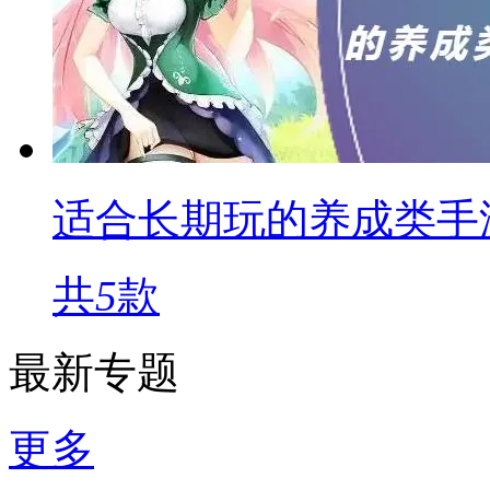
适合长期玩的养成类手
共
5
款
最新专题
更多