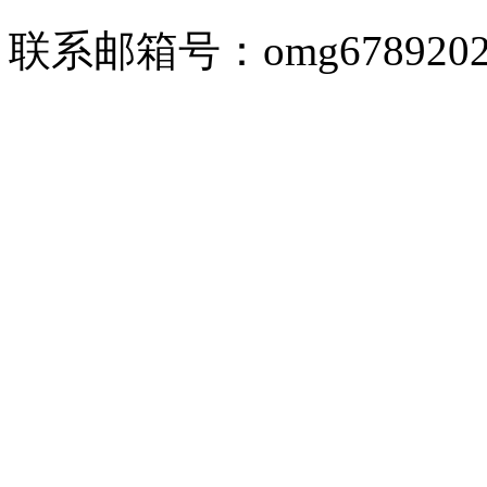
联系邮箱号：omg67892026