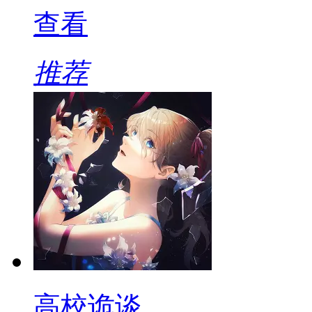
查看
推荐
高校诡谈