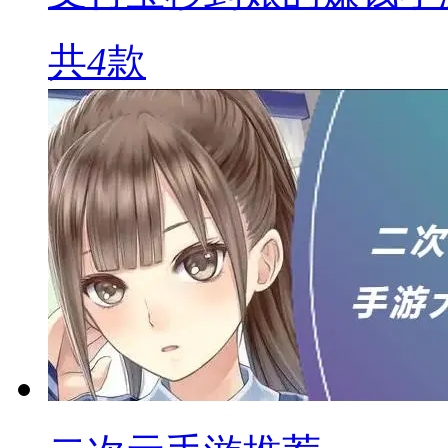
共
4
款