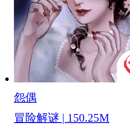
怨偶
冒险解谜 | 150.25M