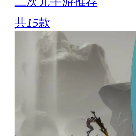
二次元手游推荐
共
15
款