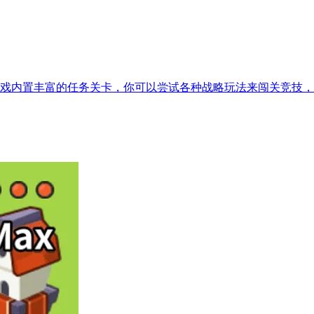
戏内置丰富的任务关卡，你可以尝试各种战略玩法来闯关竞技，