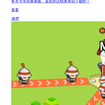
务关卡等你来体验，喜欢的话快来本站下载吧！
查看
推荐