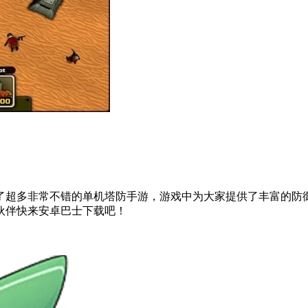
了超多非常不错的单机塔防手游，游戏中为大家提供了丰富的防
伙伴快来安卓巴士下载吧！