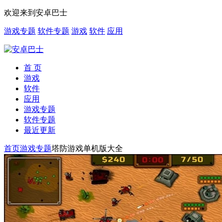
欢迎来到安卓巴士
游戏专题
软件专题
游戏
软件
应用
首 页
游戏
软件
应用
游戏专题
软件专题
最近更新
首页
游戏专题
塔防游戏单机版大全