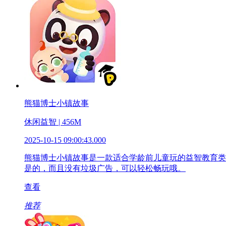
熊猫博士小镇故事
休闲益智 | 456M
2025-10-15 09:00:43.000
熊猫博士小镇故事是一款适合学龄前儿童玩的益智教育类
是的，而且没有垃圾广告，可以轻松畅玩哦。
查看
推荐