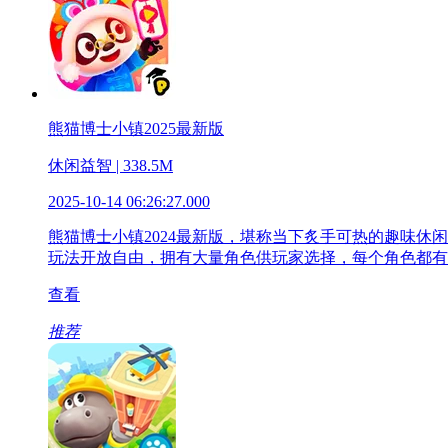
熊猫博士小镇2025最新版
休闲益智 | 338.5M
2025-10-14 06:26:27.000
熊猫博士小镇2024最新版，堪称当下炙手可热的趣味
玩法开放自由，拥有大量角色供玩家选择，每个角色都有
查看
推荐