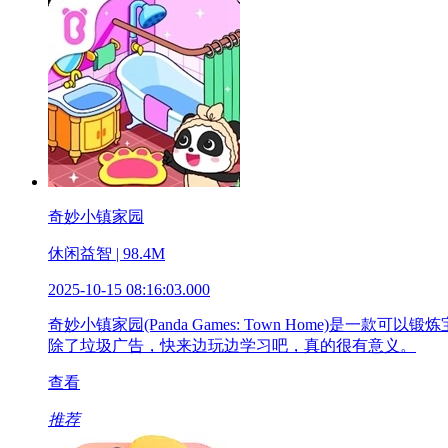
奇妙小镇家园
休闲益智 | 98.4M
2025-10-15 08:16:03.000
奇妙小镇家园(Panda Games: Town Hom
除了垃圾广告，快来边玩边学习吧，真的很有意义。
查看
推荐