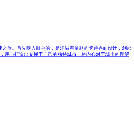
建之旅。首先映入眼中的，是洋溢着童趣的卡通界面设计，刹那
，用心打造出专属于自己的独特城市，将内心对于城市的理解