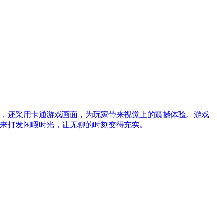
色，还采用卡通游戏画面，为玩家带来视觉上的震撼体验。游戏
来打发闲暇时光，让无聊的时刻变得充实。