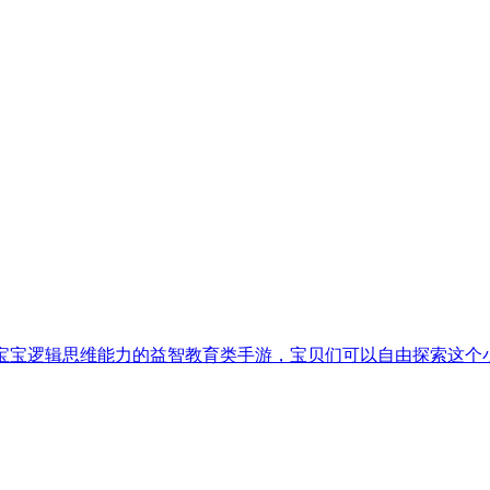
e)是一款可以锻炼宝宝逻辑思维能力的益智教育类手游，宝贝们可以自由