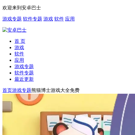
欢迎来到安卓巴士
游戏专题
软件专题
游戏
软件
应用
首 页
游戏
软件
应用
游戏专题
软件专题
最近更新
首页
游戏专题
熊猫博士游戏大全免费