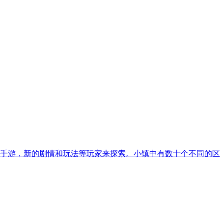
手游，新的剧情和玩法等玩家来探索。小镇中有数十个不同的区