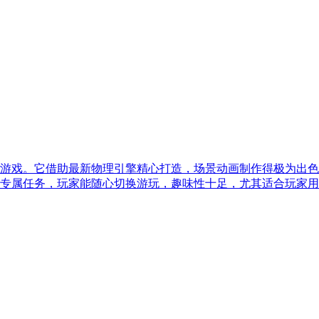
休闲游戏。它借助最新物理引擎精心打造，场景动画制作得极为出
专属任务，玩家能随心切换游玩，趣味性十足，尤其适合玩家用