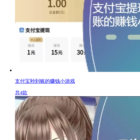
支付宝秒到账的赚钱小游戏
共
4
款