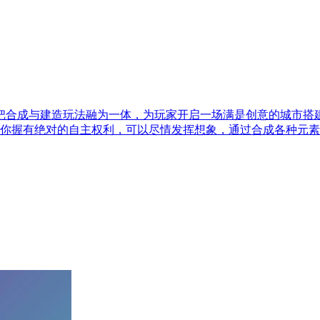
把合成与建造玩法融为一体，为玩家开启一场满是创意的城市搭
你握有绝对的自主权利，可以尽情发挥想象，通过合成各种元素