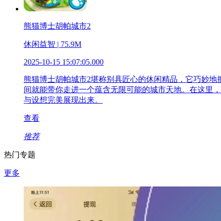
熊猫博士胡帕城市2
休闲益智 | 75.9M
2025-10-15 15:07:05.000
熊猫博士胡帕城市2堪称别具匠心的休闲精品，它巧妙地
间就能带你走进一个蕴含无限可能的城市天地。在这里，
与设想完美展现出来。
查看
推荐
热门专题
更多