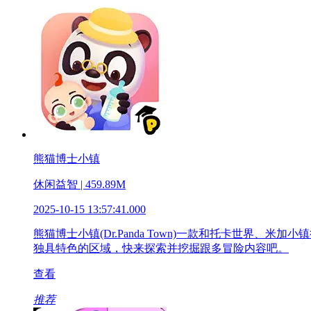
熊猫博士小镇
休闲益智 | 459.89M
2025-10-15 13:57:41.000
熊猫博士小镇(Dr.Panda Town)一款和托卡世
独具特色的区域，快来探索并挖掘跟多冒险内容吧。
查看
推荐