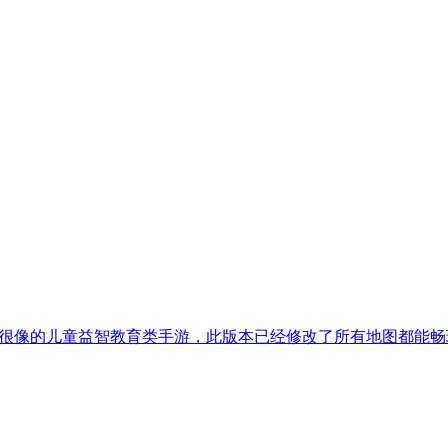
界、米加小镇很像的儿童益智教育类手游，此版本已经修改了所有地图都