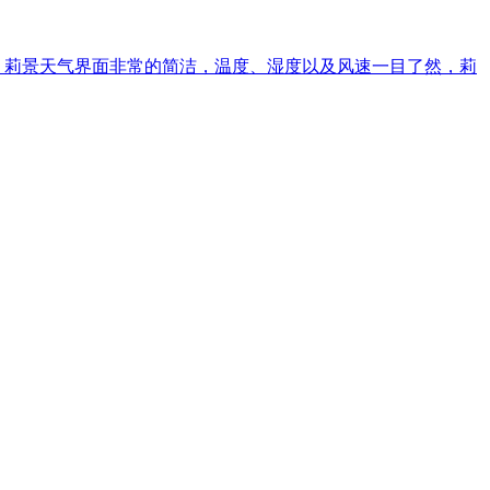
，莉景天气界面非常的简洁，温度、湿度以及风速一目了然，莉