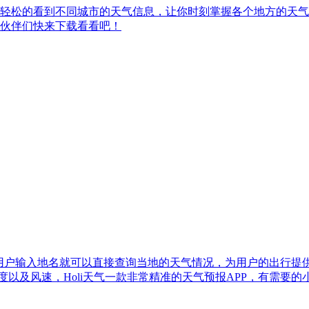
轻松的看到不同城市的天气信息，让你时刻掌握各个地方的天气
伙伴们快来下载看看吧！
天气中用户输入地名就可以直接查询当地的天气情况，为用户的出行提
度以及风速，Holi天气一款非常精准的天气预报APP，有需要