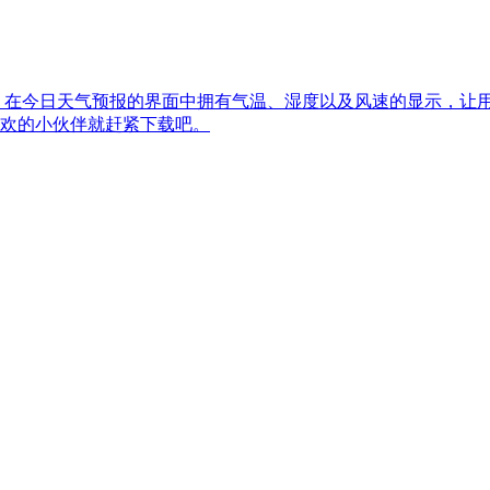
，在今日天气预报的界面中拥有气温、湿度以及风速的显示，让用
欢的小伙伴就赶紧下载吧。