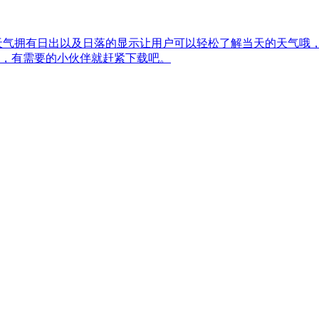
天气拥有日出以及日落的显示让用户可以轻松了解当天的天气哦
，有需要的小伙伴就赶紧下载吧。