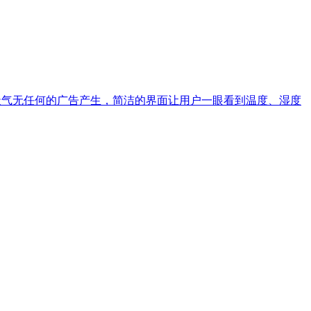
景天气无任何的广告产生，简洁的界面让用户一眼看到温度、湿度