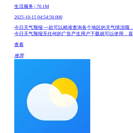
生活服务 | 70.1M
2025-10-15 04:54:50.000
今日天气预报,一款可以精准查询各个地区的天气情况哦
今日天气预报无任何的广告产生用户下载就可以使用，喜
查看
推荐