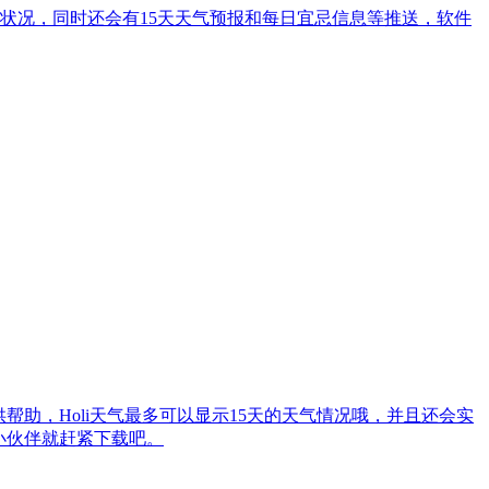
状况，同时还会有15天天气预报和每日宜忌信息等推送，软件
供帮助，Holi天气最多可以显示15天的天气情况哦，并且还会实
的小伙伴就赶紧下载吧。