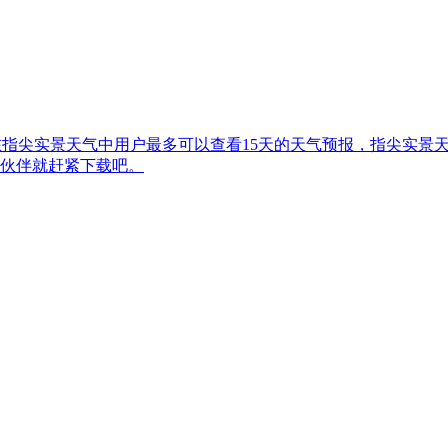
，在指尖实景天气中用户最多可以查看15天的天气预报，指尖实
伙伴就赶紧下载吧。