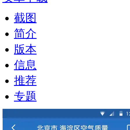
截图
简介
版本
信息
推荐
专题