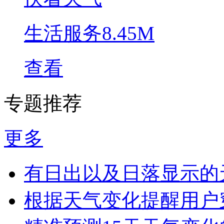
生活服务
8.45M
查看
专题推荐
更多
有日出以及日落显示的
根据天气变化提醒用户