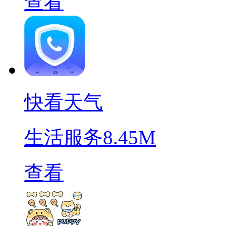
查看
快看天气
生活服务
8.45M
查看