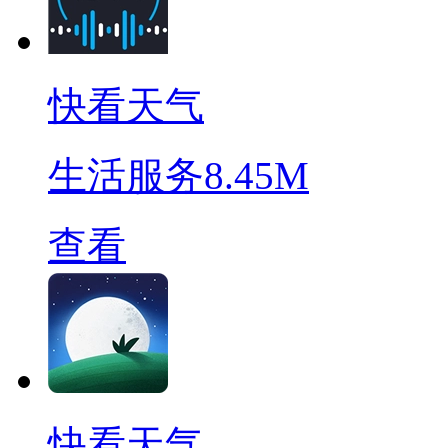
快看天气
生活服务
8.45M
查看
快看天气