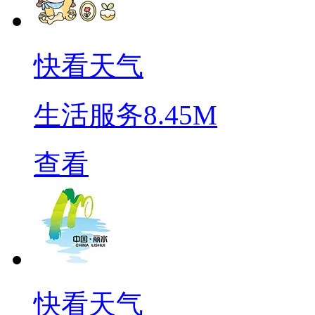
快看天气
生活服务
8.45M
查看
快看天气