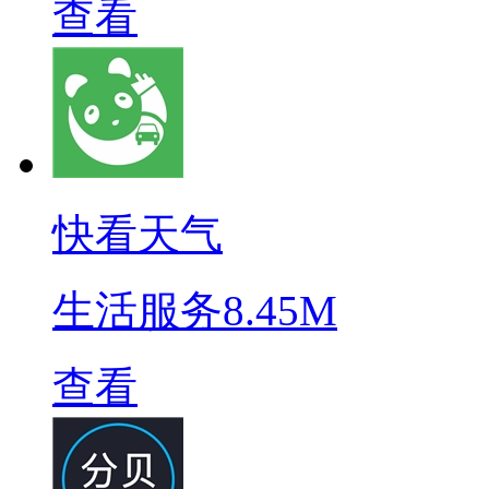
查看
快看天气
生活服务
8.45M
查看