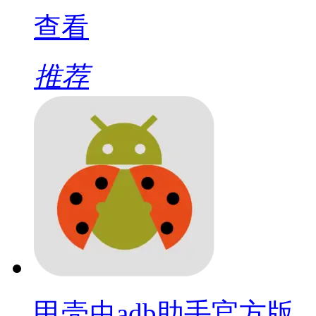
查看
推荐
甲壳虫adb助手官方版