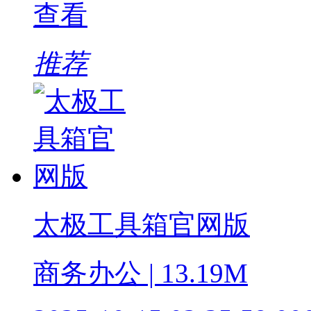
查看
推荐
太极工具箱官网版
商务办公 | 13.19M