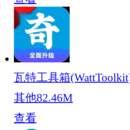
瓦特工具箱(WattToolkit
其他
82.46M
查看