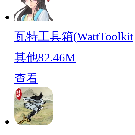
瓦特工具箱(WattToolkit
其他
82.46M
查看