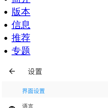
版本
信息
推荐
专题