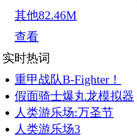
其他
82.46M
查看
实时热词
重甲战队B-Fighter！
假面骑士爆丸龙模拟器
人类游乐场:万圣节
人类游乐场3