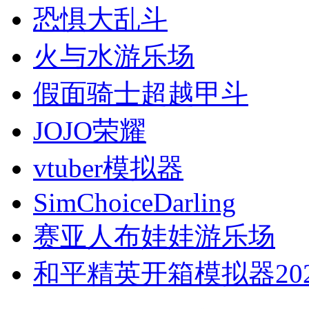
恐惧大乱斗
火与水游乐场
假面骑士超越甲斗
JOJO荣耀
vtuber模拟器
SimChoiceDarling
赛亚人布娃娃游乐场
和平精英开箱模拟器202