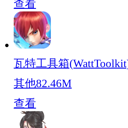
查看
瓦特工具箱(WattToolkit
其他
82.46M
查看