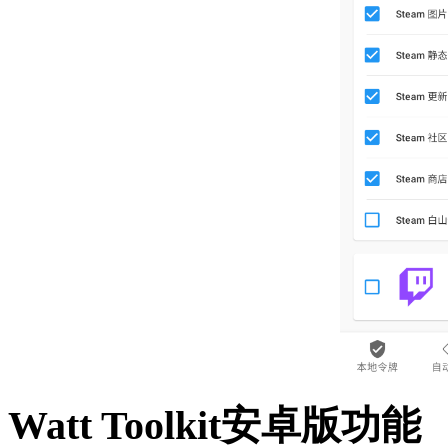
Watt Toolkit安卓版功能