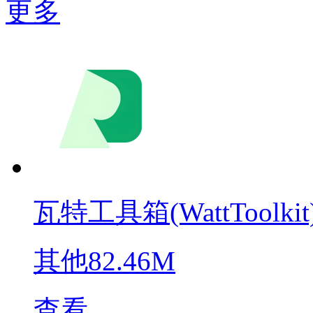
更多
瓦特工具箱(WattToolkit
其他
82.46M
查看