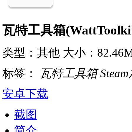
瓦特工具箱(WattToolkit
类型：其他
大小：82.46
标签：
瓦特工具箱
Ste
安卓下载
截图
简介