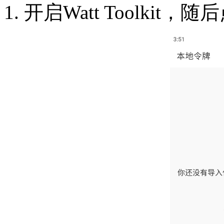
1. 开启Watt Toolki