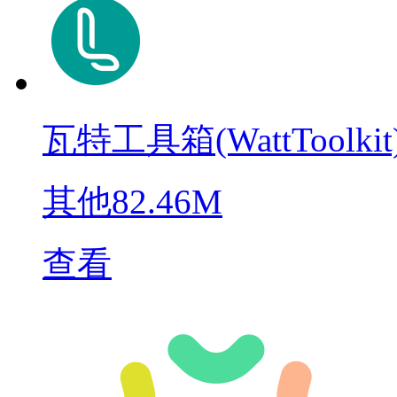
瓦特工具箱(WattToolkit
其他
82.46M
查看