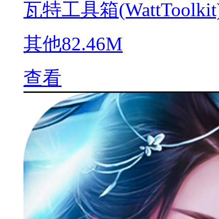
瓦特工具箱(WattToolkit
其他
82.46M
查看