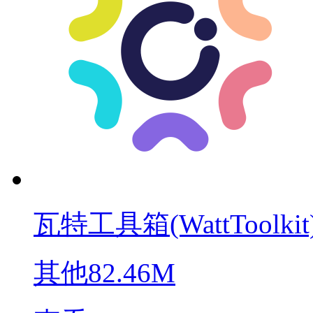
瓦特工具箱(WattToolkit
其他
82.46M