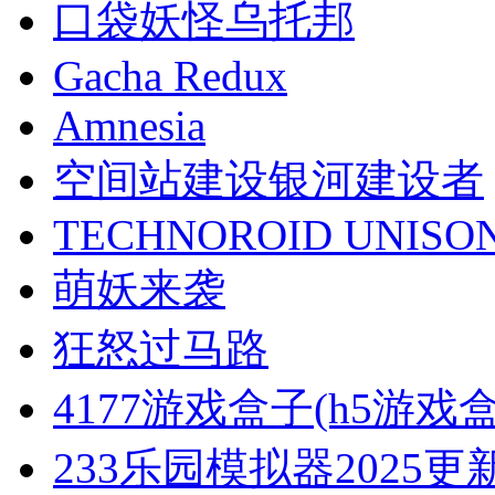
口袋妖怪乌托邦
Gacha Redux
Amnesia
空间站建设银河建设者
TECHNOROID UNISO
萌妖来袭
狂怒过马路
4177游戏盒子(h5游戏
233乐园模拟器2025更