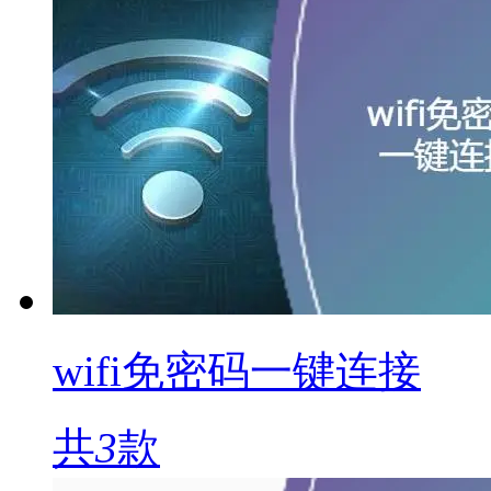
wifi免密码一键连接
共
3
款