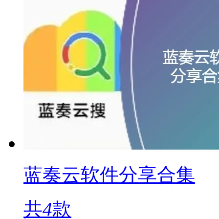
蓝奏云软件分享合集
共
4
款