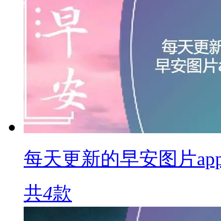
每天更新的早安图片ap
共
4
款