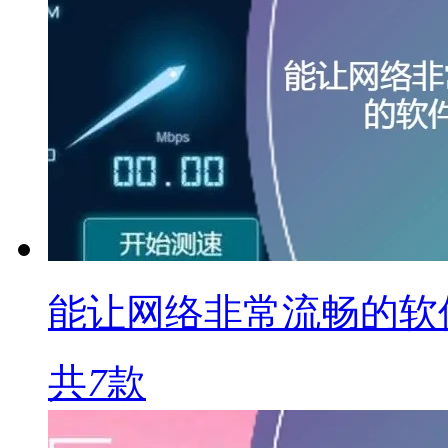
能让网络非常流畅的软
共
7
款