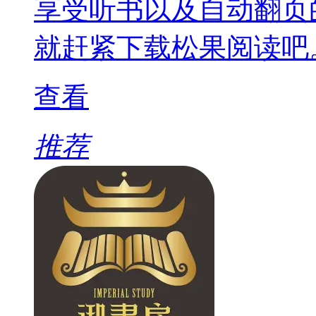
享受听书以及自动翻页
就赶紧下载松果阅读吧
查看
推荐