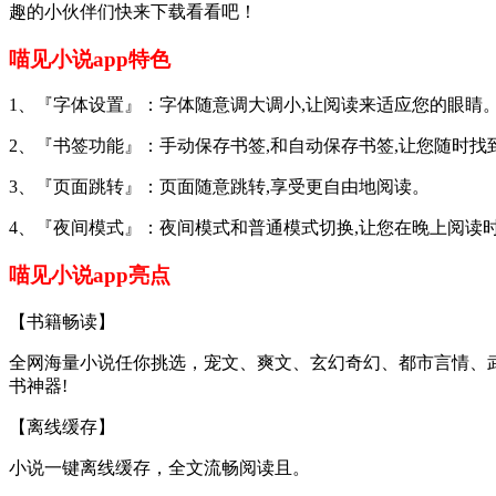
趣的小伙伴们快来下载看看吧！
喵见小说app特色
1、『字体设置』：字体随意调大调小,让阅读来适应您的眼睛
2、『书签功能』：手动保存书签,和自动保存书签,让您随时找
3、『页面跳转』：页面随意跳转,享受更自由地阅读。
4、『夜间模式』：夜间模式和普通模式切换,让您在晚上阅读
喵见小说app亮点
【书籍畅读】
全网海量小说任你挑选，宠文、爽文、玄幻奇幻、都市言情、
书神器!
【离线缓存】
小说一键离线缓存，全文流畅阅读且。