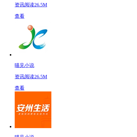
资讯阅读
26.5M
查看
喵见小说
资讯阅读
26.5M
查看