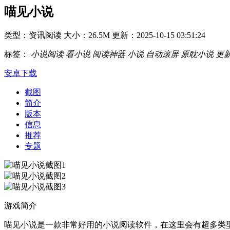
喵见小说
类型：资讯阅读
大小：26.5M
更新：2025-10-15 03:51:24
标签：
小说阅读
看小说
阅读神器
小说
自动滚屏
原耽小说
更
安卓下载
截图
简介
版本
信息
推荐
专题
游戏简介
喵见小说是一款非常好用的小说阅读软件，在这里会有超多类