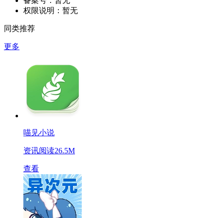
备案号：
暂无
权限说明：
暂无
同类推荐
更多
喵见小说
资讯阅读
26.5M
查看