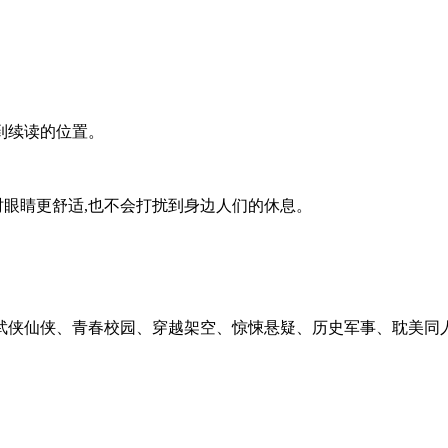
。
到续读的位置。
时眼睛更舒适,也不会打扰到身边人们的休息。
武侠仙侠、青春校园、穿越架空、惊悚悬疑、历史军事、耽美同