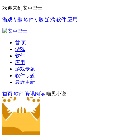
欢迎来到安卓巴士
游戏专题
软件专题
游戏
软件
应用
首 页
游戏
软件
应用
游戏专题
软件专题
最近更新
首页
软件
资讯阅读
喵见小说