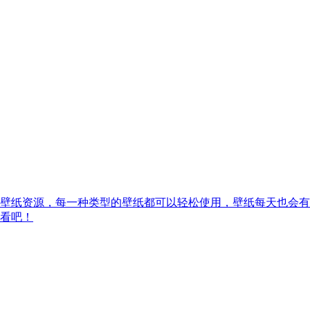
壁纸资源，每一种类型的壁纸都可以轻松使用，壁纸每天也会有
看吧！