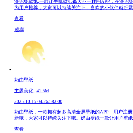
漫兜兜壁纸,一款让手机壁纸每天不一样的APP，在漫
为用户推荐，大家可以持续关注下，喜欢的小伙伴就赶紧
查看
推荐
奶由壁纸
主题美化 | 41.5M
2025-10-15 04:26:58.000
奶由壁纸，一款拥有超多高清全屏壁纸的APP，用户注
新哦，大家可以持续关注下哦。奶由壁纸一款让用户壁纸
查看