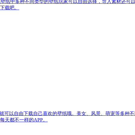
兜兜壁纸中多种不同类型的壁纸玩家可以自由选择，导入素材还可
下载吧。
册就可以自由下载自己喜欢的壁纸哦。美女、风景、萌宠等多种
每天都不一样的APP。