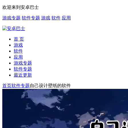
欢迎来到安卓巴士
游戏专题
软件专题
游戏
软件
应用
首 页
游戏
软件
应用
游戏专题
软件专题
最近更新
首页
软件专题
自己设计壁纸的软件