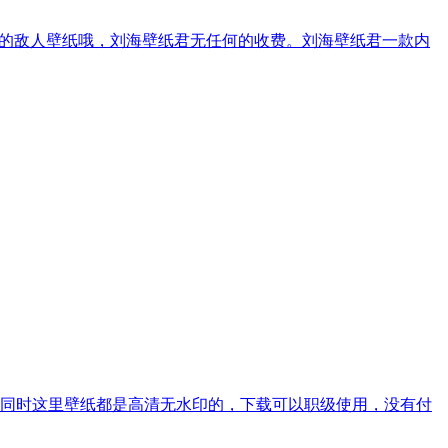
己的敌人壁纸哦，刘海壁纸君无任何的收费。刘海壁纸君一款内
同时这里壁纸都是高清无水印的，下载可以职级使用，没有付