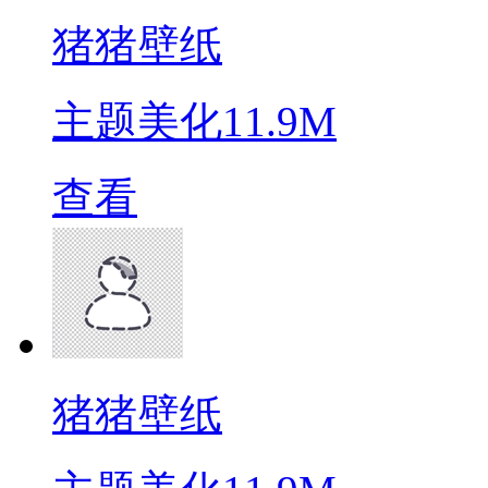
猪猪壁纸
主题美化
11.9M
查看
猪猪壁纸