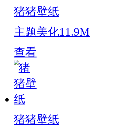
猪猪壁纸
主题美化
11.9M
查看
猪猪壁纸