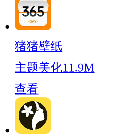
猪猪壁纸
主题美化
11.9M
查看