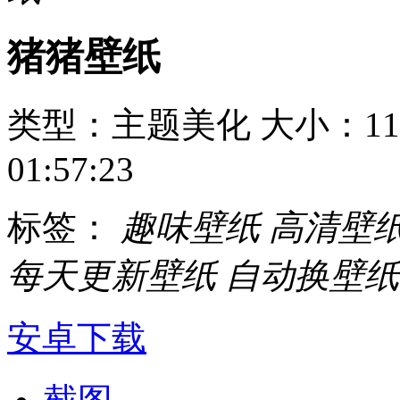
猪猪壁纸
类型：主题美化
大小：11
01:57:23
标签：
趣味壁纸
高清壁
每天更新壁纸
自动换壁纸
安卓下载