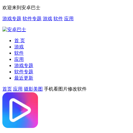
欢迎来到安卓巴士
游戏专题
软件专题
游戏
软件
应用
首 页
游戏
软件
应用
游戏专题
软件专题
最近更新
首页
应用
摄影美图
手机看图片修改软件