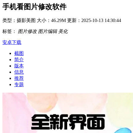
手机看图片修改软件
类型：摄影美图
大小：46.29M
更新：2025-10-13 14:30:44
标签：
图片修改
图片编辑
美化
安卓下载
截图
简介
版本
信息
推荐
专题