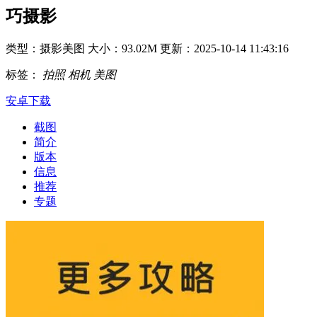
巧摄影
类型：摄影美图
大小：93.02M
更新：2025-10-14 11:43:16
标签：
拍照
相机
美图
安卓下载
截图
简介
版本
信息
推荐
专题