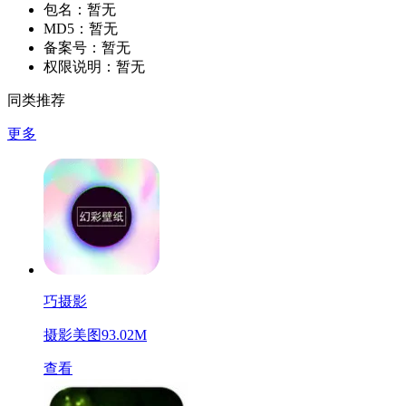
包名：
暂无
MD5：
暂无
备案号：
暂无
权限说明：
暂无
同类推荐
更多
巧摄影
摄影美图
93.02M
查看