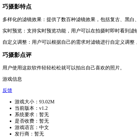
巧摄影特点
多样化的滤镜效果：提供了数百种滤镜效果，包括复古、黑白
实时预览：支持实时预览功能，用户可以在拍摄时即时看到滤
自定义调整：用户可以根据自己的需求对滤镜进行自定义调整
巧摄影点评
用户使用这款软件轻轻松松就可以拍出自己喜欢的照片。
游戏信息
反馈
游戏大小：
93.02M
当前版本：
v1.2
系统要求：
暂无
是否收费：
暂无
游戏语言：
中文
发行商：
暂无