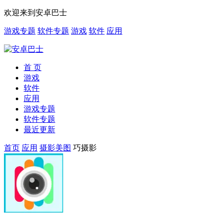
欢迎来到安卓巴士
游戏专题
软件专题
游戏
软件
应用
首 页
游戏
软件
应用
游戏专题
软件专题
最近更新
首页
应用
摄影美图
巧摄影