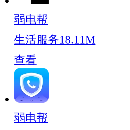
弱电帮
生活服务
18.11M
查看
弱电帮