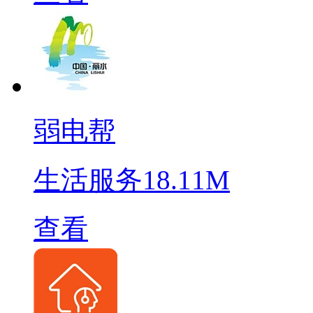
弱电帮
生活服务
18.11M
查看