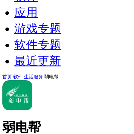
应用
游戏专题
软件专题
最近更新
首页
软件
生活服务
弱电帮
弱电帮