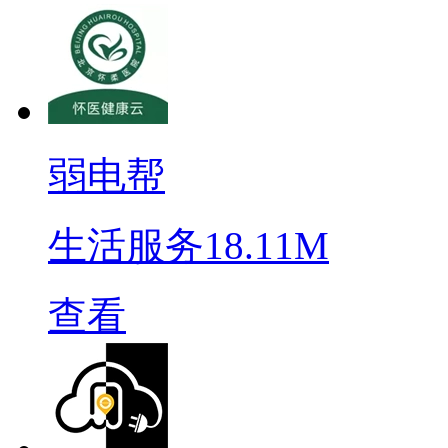
弱电帮
生活服务
18.11M
查看