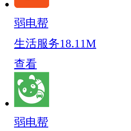
弱电帮
生活服务
18.11M
查看
弱电帮