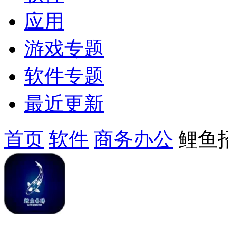
应用
游戏专题
软件专题
最近更新
首页
软件
商务办公
鲤鱼