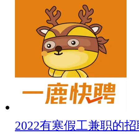
2022有寒假工兼职的招