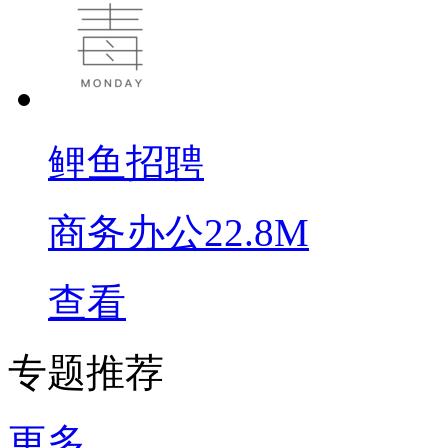
鲤鱼招聘
商务办公
22.8M
查看
专题推荐
更多