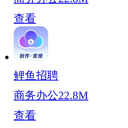
查看
鲤鱼招聘
商务办公
22.8M
查看