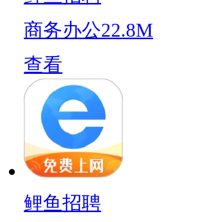
商务办公
22.8M
查看
鲤鱼招聘