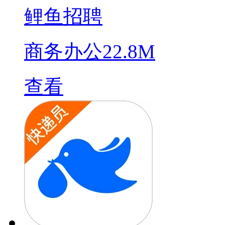
鲤鱼招聘
商务办公
22.8M
查看