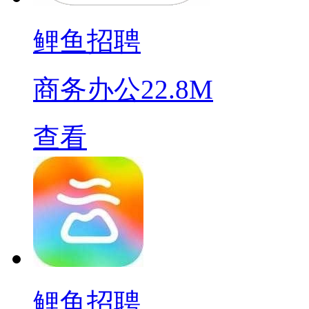
鲤鱼招聘
商务办公
22.8M
查看
鲤鱼招聘