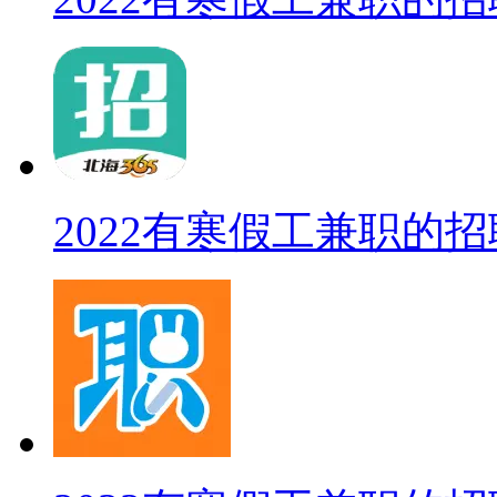
2022有寒假工兼职的招