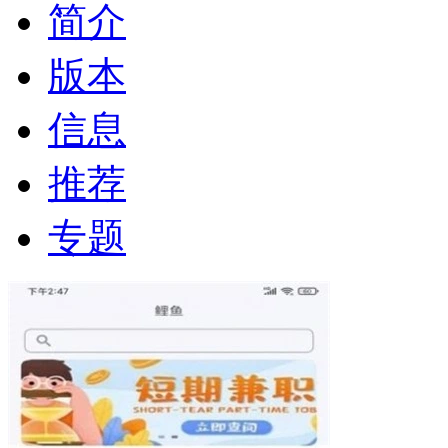
简介
版本
信息
推荐
专题