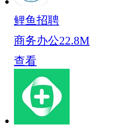
鲤鱼招聘
商务办公
22.8M
查看