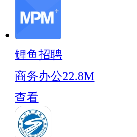
鲤鱼招聘
商务办公
22.8M
查看