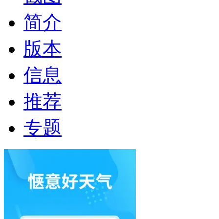
简介
版本
信息
推荐
专题