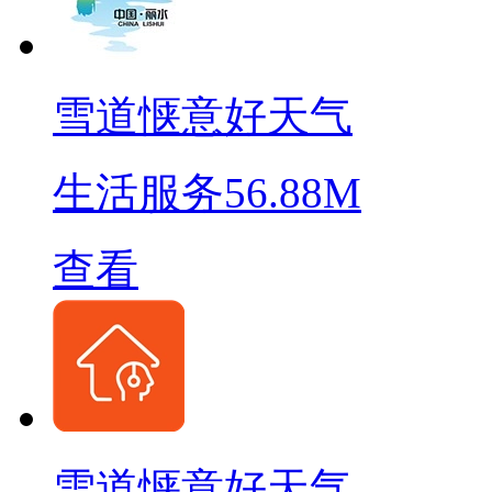
雪道惬意好天气
生活服务
56.88M
查看
雪道惬意好天气