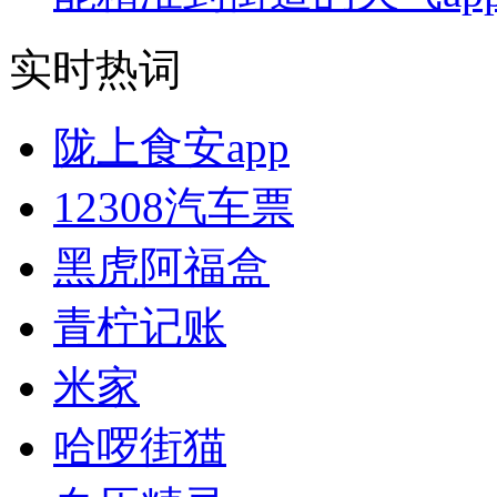
实时热词
陇上食安app
12308汽车票
黑虎阿福盒
青柠记账
米家
哈啰街猫