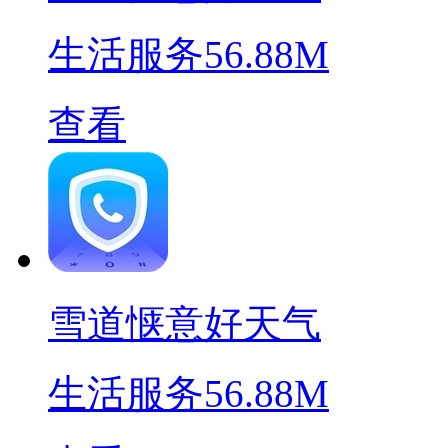
生活服务
56.88M
查看
雪道惬意好天气
生活服务
56.88M