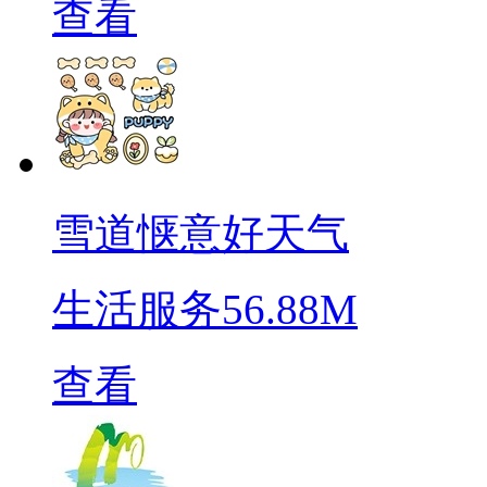
查看
雪道惬意好天气
生活服务
56.88M
查看