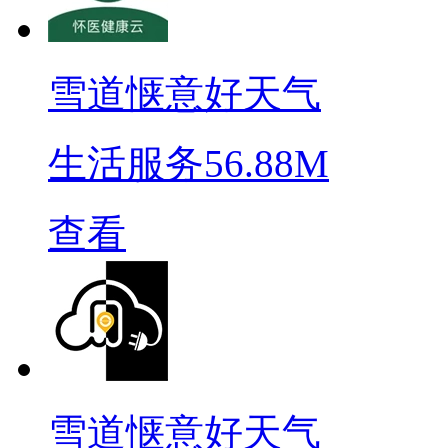
雪道惬意好天气
生活服务
56.88M
查看
雪道惬意好天气