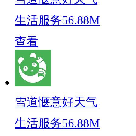
生活服务
56.88M
查看
雪道惬意好天气
生活服务
56.88M