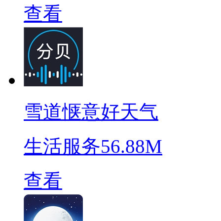
查看
雪道惬意好天气
生活服务
56.88M
查看