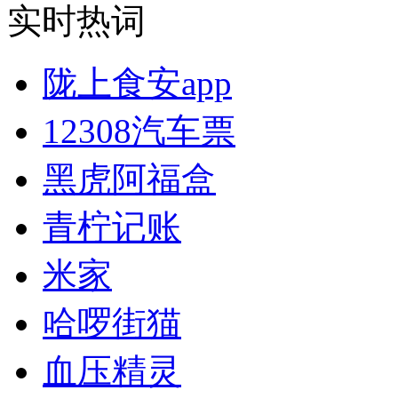
实时热词
陇上食安app
12308汽车票
黑虎阿福盒
青柠记账
米家
哈啰街猫
血压精灵