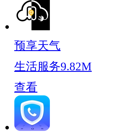
预享天气
生活服务
9.82M
查看