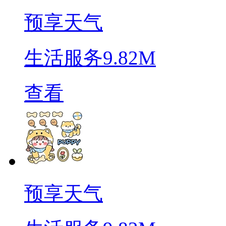
预享天气
生活服务
9.82M
查看
预享天气