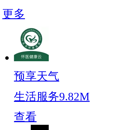
更多
预享天气
生活服务
9.82M
查看