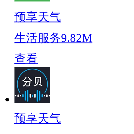
预享天气
生活服务
9.82M
查看
预享天气