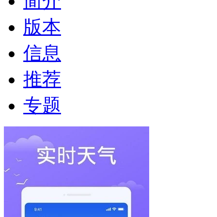
简介
版本
信息
推荐
专题