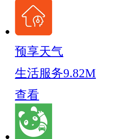
预享天气
生活服务
9.82M
查看