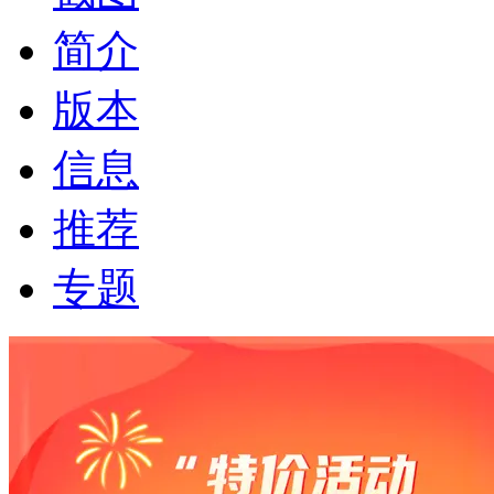
简介
版本
信息
推荐
专题