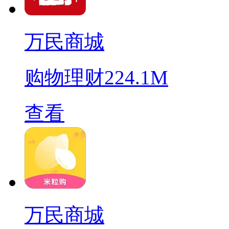
万民商城
购物理财
224.1M
查看
万民商城