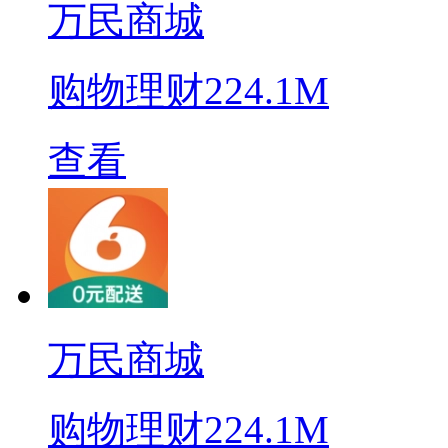
万民商城
购物理财
224.1M
查看
万民商城
购物理财
224.1M