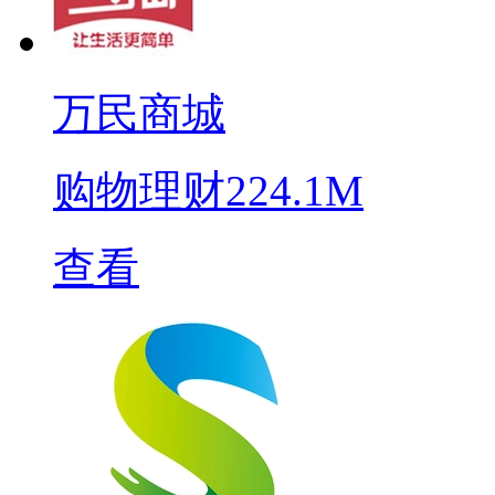
万民商城
购物理财
224.1M
查看