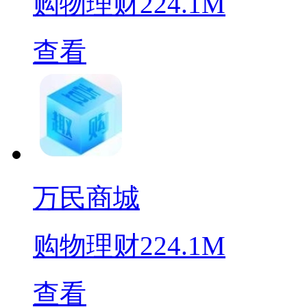
购物理财
224.1M
查看
万民商城
购物理财
224.1M
查看