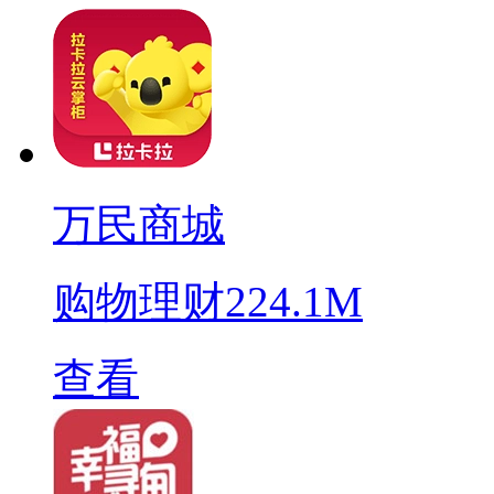
万民商城
购物理财
224.1M
查看