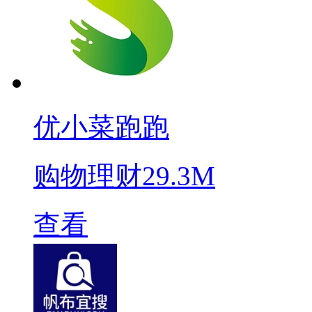
优小菜跑跑
购物理财
29.3M
查看