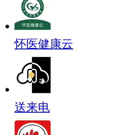
怀医健康云
送来电