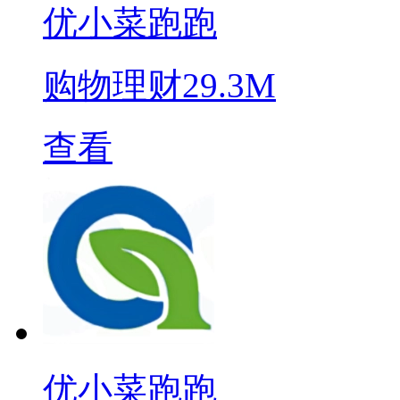
优小菜跑跑
购物理财
29.3M
查看
优小菜跑跑