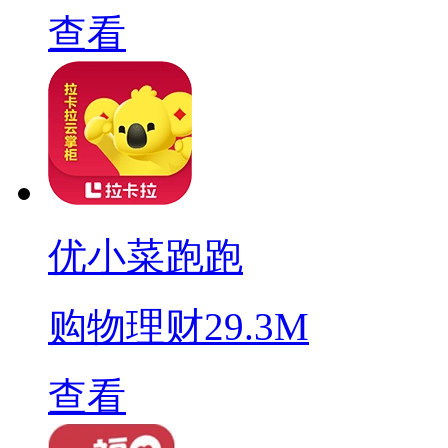
查看
优小菜跑跑
购物理财
29.3M
查看