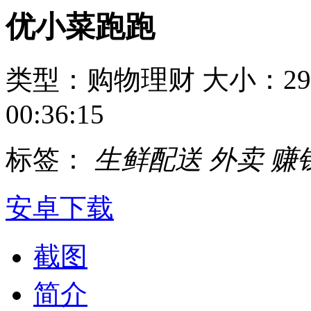
优小菜跑跑
类型：购物理财
大小：29
00:36:15
标签：
生鲜配送
外卖
赚
安卓下载
截图
简介