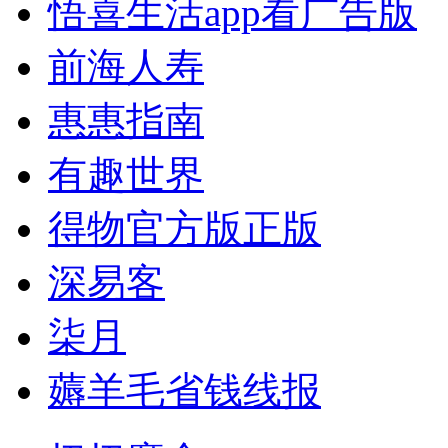
悟喜生活app看广告版
前海人寿
惠惠指南
有趣世界
得物官方版正版
深易客
柒月
薅羊毛省钱线报