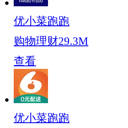
优小菜跑跑
购物理财
29.3M
查看
优小菜跑跑