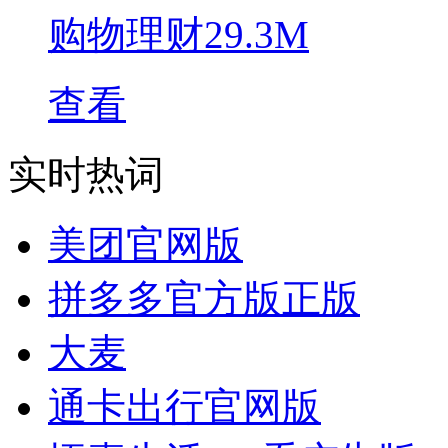
购物理财
29.3M
查看
实时热词
美团官网版
拼多多官方版正版
大麦
通卡出行官网版