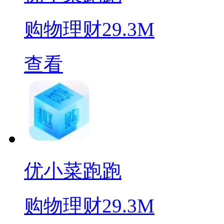
购物理财
29.3M
查看
优小菜跑跑
购物理财
29.3M