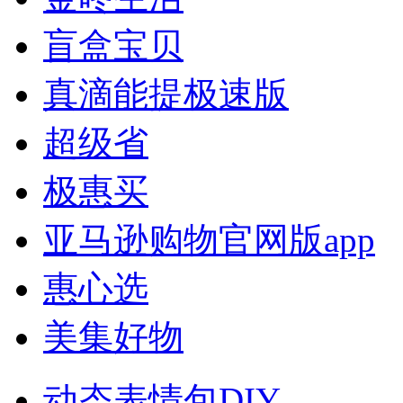
盲盒宝贝
真滴能提极速版
超级省
极惠买
亚马逊购物官网版app
惠心选
美集好物
动态表情包DIY