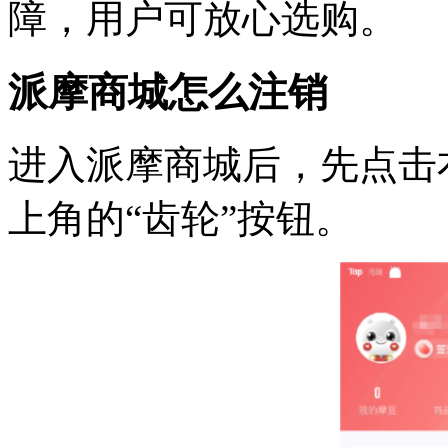
障，用户可放心选购。
派摩商城怎么注销
进入派摩商城后，先点击
上角的“齿轮”按钮。