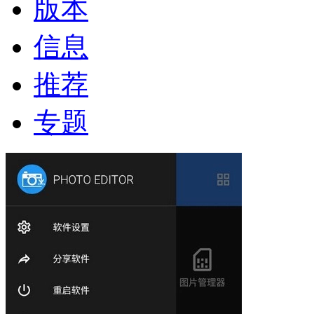
版本
信息
推荐
专题