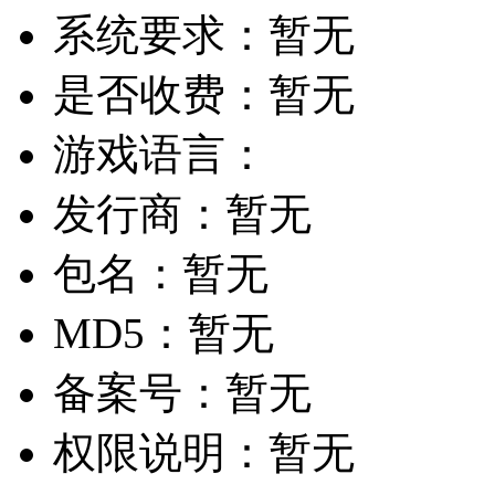
系统要求：
暂无
是否收费：
暂无
游戏语言：
发行商：
暂无
包名：
暂无
MD5：
暂无
备案号：
暂无
权限说明：
暂无