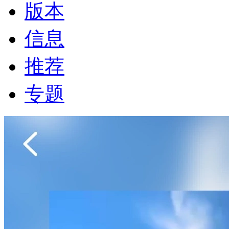
版本
信息
推荐
专题