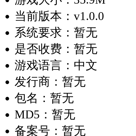
当前版本：
v1.0.0
系统要求：
暂无
是否收费：
暂无
游戏语言：
中文
发行商：
暂无
包名：
暂无
MD5：
暂无
备案号：
暂无