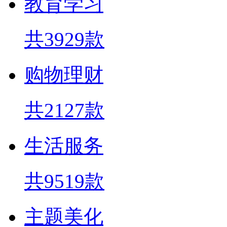
教育学习
共3929款
购物理财
共2127款
生活服务
共9519款
主题美化