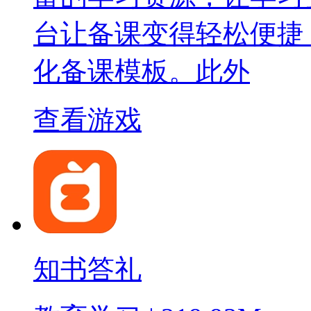
台让备课变得轻松便捷
化备课模板。此外
查看游戏
知书答礼