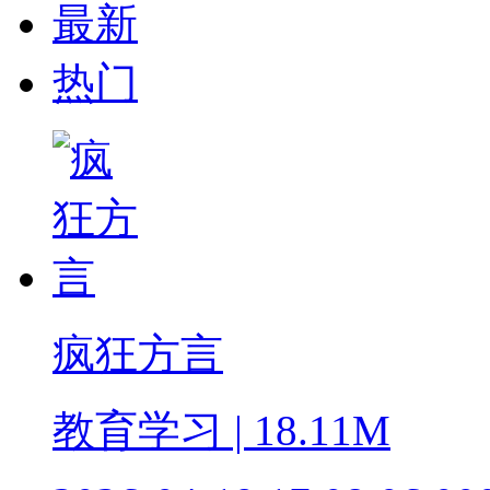
最新
热门
疯狂方言
教育学习 | 18.11M