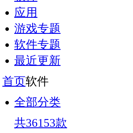
应用
游戏专题
软件专题
最近更新
首页
软件
全部分类
共36153款