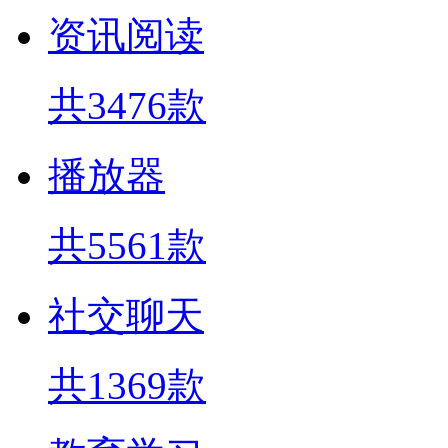
资讯阅读
共3476款
播放器
共5561款
社交聊天
共1369款