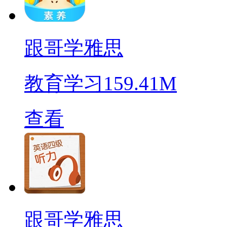
跟哥学雅思
教育学习
159.41M
查看
跟哥学雅思