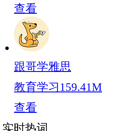
查看
跟哥学雅思
教育学习
159.41M
查看
实时热词