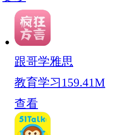
跟哥学雅思
教育学习
159.41M
查看