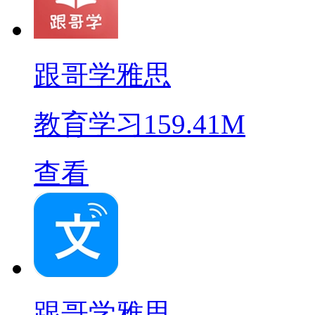
跟哥学雅思
教育学习
159.41M
查看
跟哥学雅思