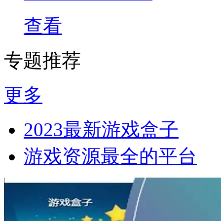
查看
专题推荐
更多
2023最新游戏盒子
游戏资源最全的平台