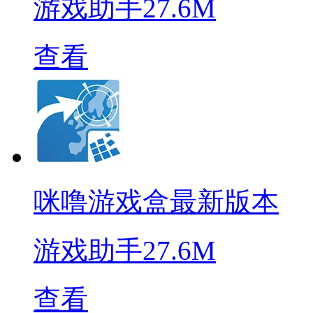
游戏助手
27.6M
查看
咪噜游戏盒最新版本
游戏助手
27.6M
查看