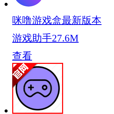
咪噜游戏盒最新版本
游戏助手
27.6M
查看