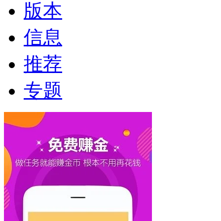
版本
信息
推荐
专题