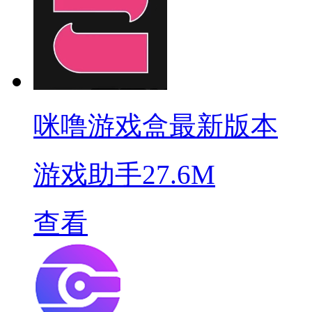
咪噜游戏盒最新版本
游戏助手
27.6M
查看