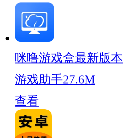
咪噜游戏盒最新版本
游戏助手
27.6M
查看