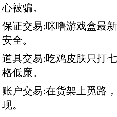
心被骗。
保证交易:咪噜游戏盒最
安全。
道具交易:吃鸡皮肤只打
格低廉。
账户交易:在货架上觅路
现。