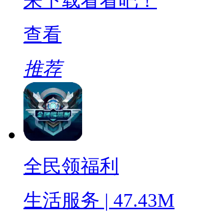
来下载看看吧！
查看
推荐
全民领福利
生活服务 | 47.43M