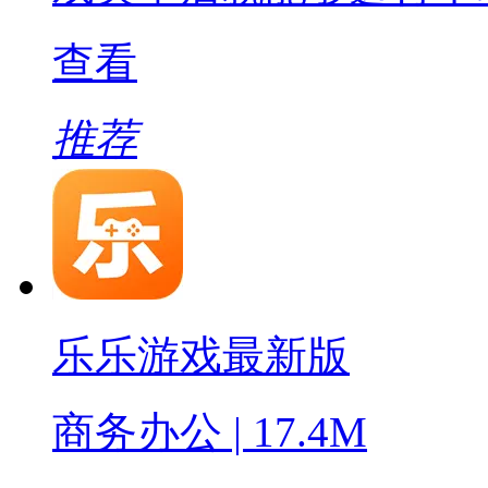
查看
推荐
乐乐游戏最新版
商务办公 | 17.4M