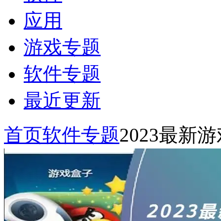
应用
游戏专题
软件专题
最近更新
首页
软件专题
2023最新