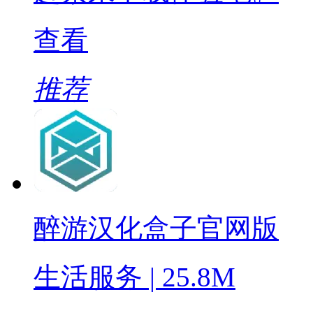
查看
推荐
醉游汉化盒子官网版
生活服务 | 25.8M