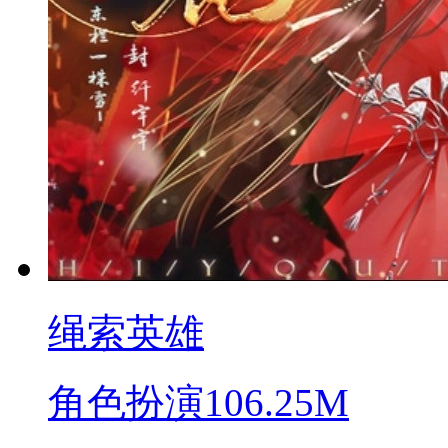
绳索英雄
角色扮演
106.25M