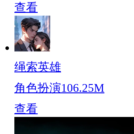
查看
绳索英雄
角色扮演
106.25M
查看