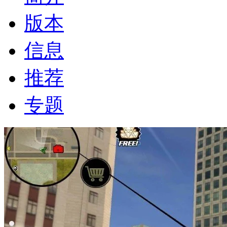
版本
信息
推荐
专题