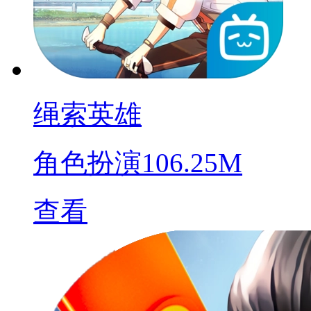
绳索英雄
角色扮演
106.25M
查看