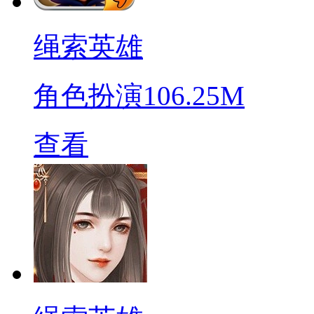
绳索英雄
角色扮演
106.25M
查看