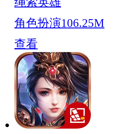
绳索英雄
角色扮演
106.25M
查看