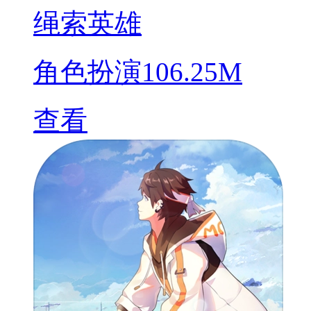
绳索英雄
角色扮演
106.25M
查看