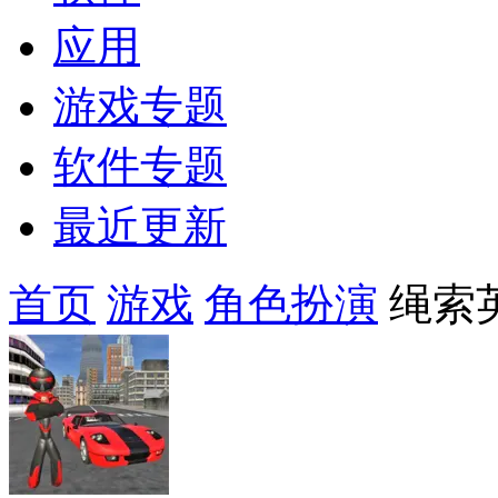
应用
游戏专题
软件专题
最近更新
首页
游戏
角色扮演
绳索