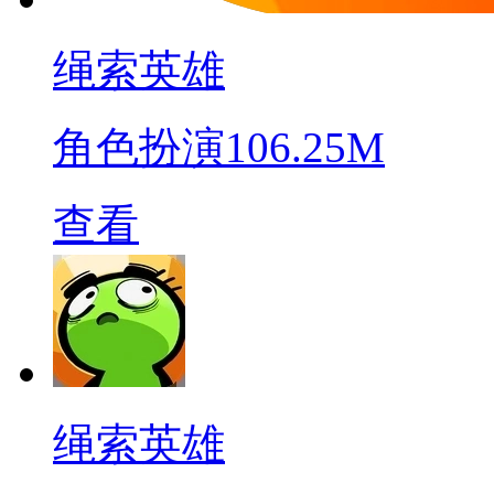
绳索英雄
角色扮演
106.25M
查看
绳索英雄