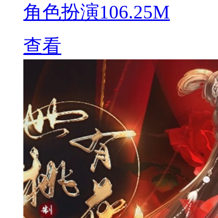
角色扮演
106.25M
查看