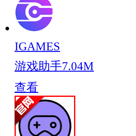
IGAMES
游戏助手
7.04M
查看