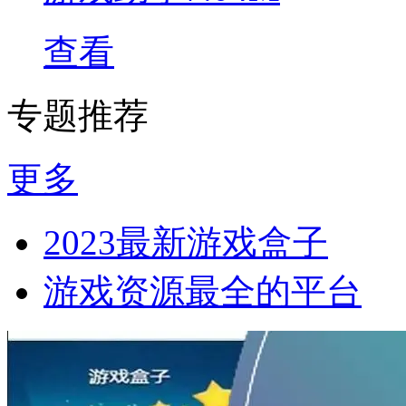
查看
专题推荐
更多
2023最新游戏盒子
游戏资源最全的平台