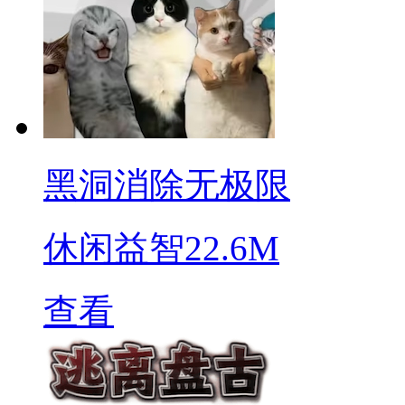
黑洞消除无极限
休闲益智
22.6M
查看