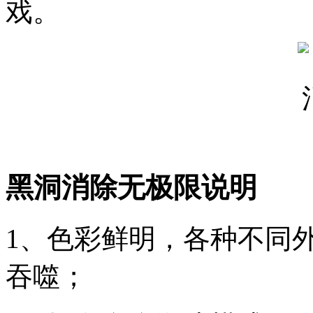
戏。
黑洞消除无极限说明
1、色彩鲜明，各种不同
吞噬；