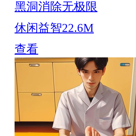
黑洞消除无极限
休闲益智
22.6M
查看