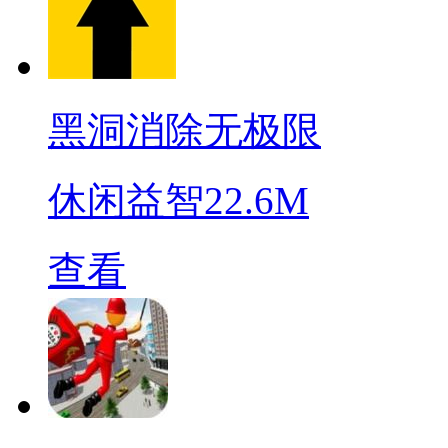
黑洞消除无极限
休闲益智
22.6M
查看