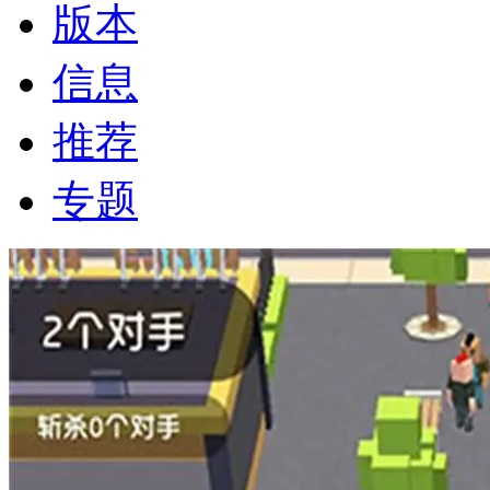
版本
信息
推荐
专题