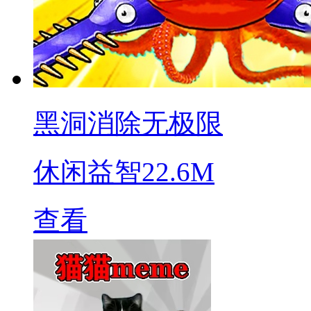
黑洞消除无极限
休闲益智
22.6M
查看