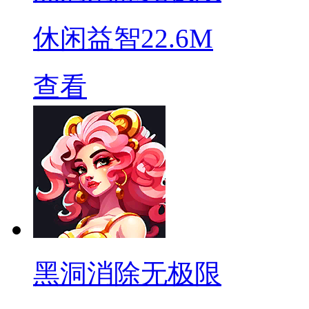
休闲益智
22.6M
查看
黑洞消除无极限