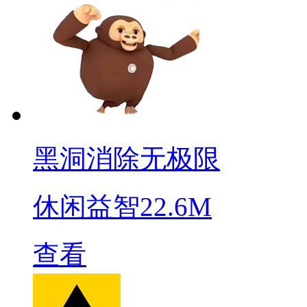
黑洞消除无极限
休闲益智
22.6M
查看