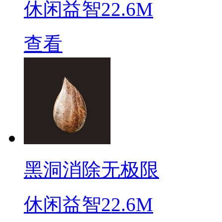
休闲益智
22.6M
查看
黑洞消除无极限
休闲益智
22.6M