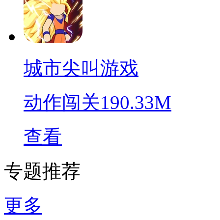
城市尖叫游戏
动作闯关
190.33M
查看
专题推荐
更多