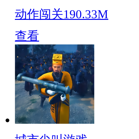
动作闯关
190.33M
查看