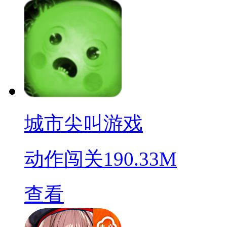
城市尖叫游戏
动作闯关
190.33M
查看