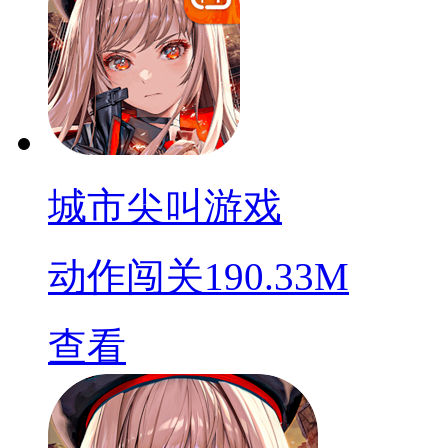
城市尖叫游戏
动作闯关
190.33M
查看