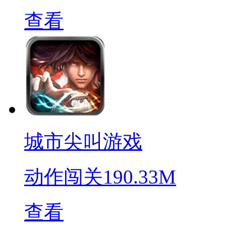
查看
城市尖叫游戏
动作闯关
190.33M
查看