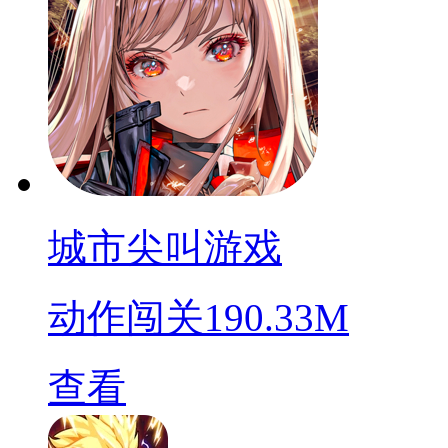
城市尖叫游戏
动作闯关
190.33M
查看