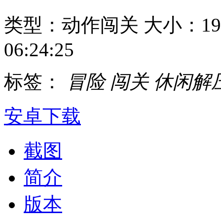
类型：动作闯关
大小：19
06:24:25
标签：
冒险
闯关
休闲解
安卓下载
截图
简介
版本