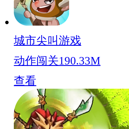
城市尖叫游戏
动作闯关
190.33M
查看