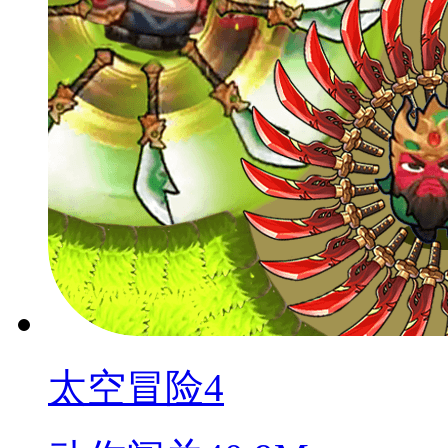
太空冒险4