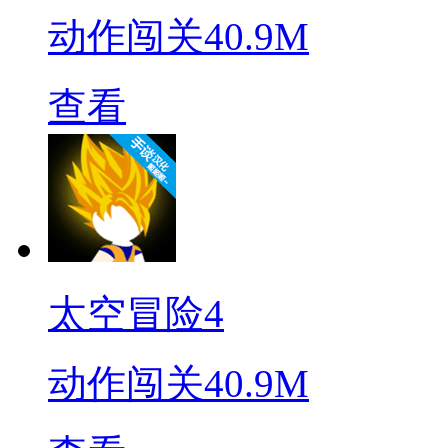
动作闯关
40.9M
查看
太空冒险4
动作闯关
40.9M