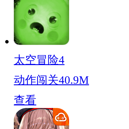
太空冒险4
动作闯关
40.9M
查看