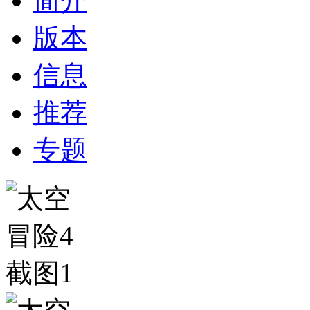
简介
版本
信息
推荐
专题