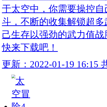
于太空中，你需要操控自
斗，不断的收集解锁超多
己生存以强劲的武力值战
快来下载吧！
更新：2022-01-19 16:15