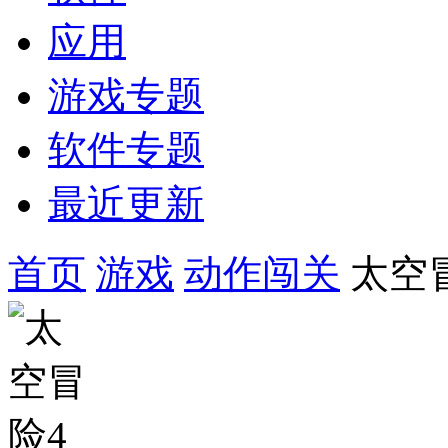
应用
游戏专题
软件专题
最近更新
首页
游戏
动作闯关
太空