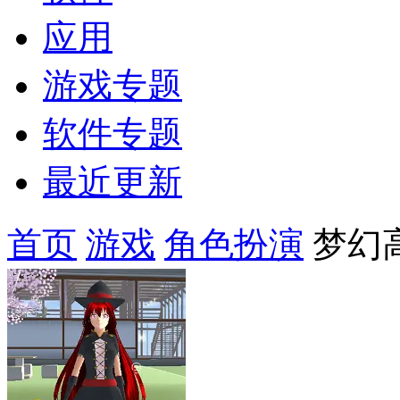
应用
游戏专题
软件专题
最近更新
首页
游戏
角色扮演
梦幻