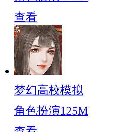
查看
梦幻高校模拟
角色扮演
125M
查看