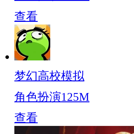
查看
梦幻高校模拟
角色扮演
125M
查看