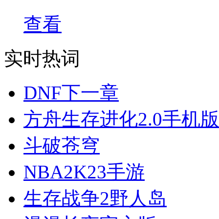
查看
实时热词
DNF下一章
方舟生存进化2.0手机
斗破苍穹
NBA2K23手游
生存战争2野人岛