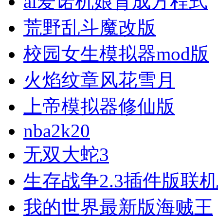
ai爱诺机娘育成方程式
荒野乱斗魔改版
校园女生模拟器mod版
火焰纹章风花雪月
上帝模拟器修仙版
nba2k20
无双大蛇3
生存战争2.3插件版联
我的世界最新版海贼王