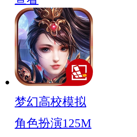
梦幻高校模拟
角色扮演
125M