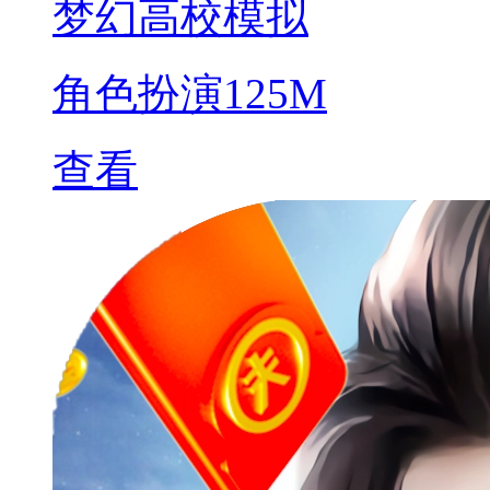
梦幻高校模拟
角色扮演
125M
查看