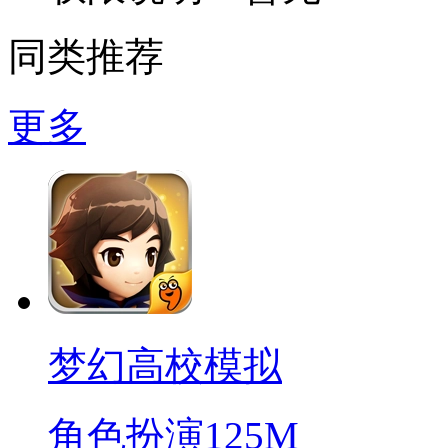
同类推荐
更多
梦幻高校模拟
角色扮演
125M