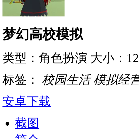
梦幻高校模拟
类型：角色扮演
大小：12
标签：
校园生活
模拟经
安卓下载
截图