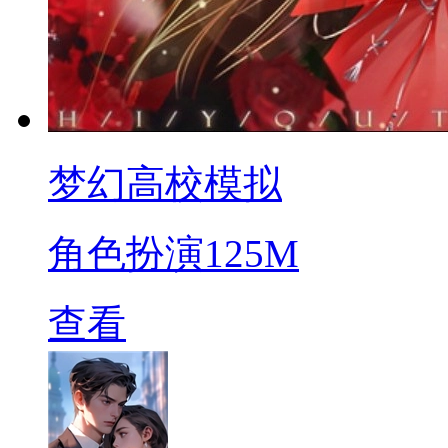
梦幻高校模拟
角色扮演
125M
查看