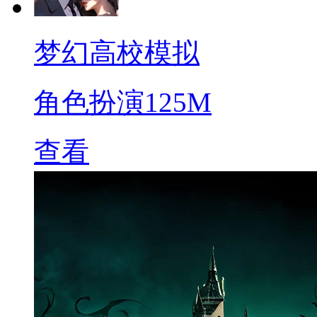
梦幻高校模拟
角色扮演
125M
查看