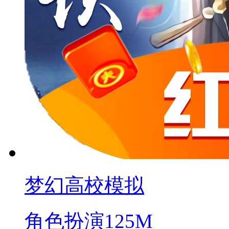
梦幻高校模拟
角色扮演
125M