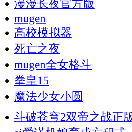
漫漫长夜官方版
mugen
高校模拟器
死亡之夜
mugen全女格斗
拳皇15
魔法少女小圆
斗破苍穹2双帝之战正