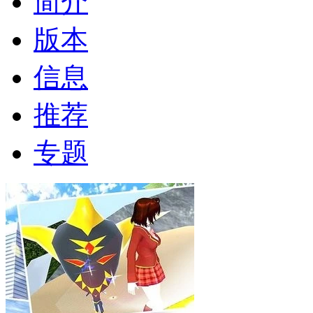
简介
版本
信息
推荐
专题