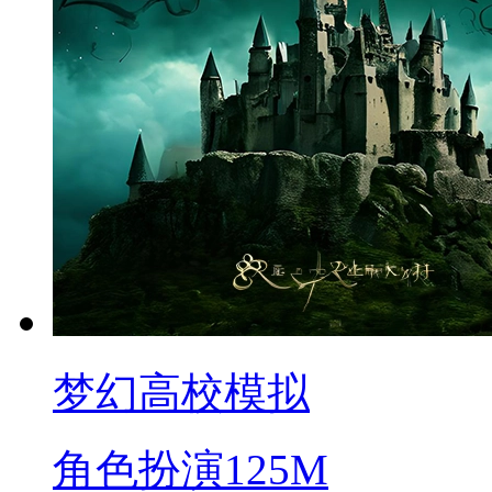
梦幻高校模拟
角色扮演
125M