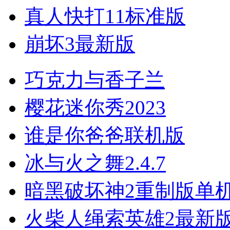
真人快打11标准版
崩坏3最新版
巧克力与香子兰
樱花迷你秀2023
谁是你爸爸联机版
冰与火之舞2.4.7
暗黑破坏神2重制版单
火柴人绳索英雄2最新