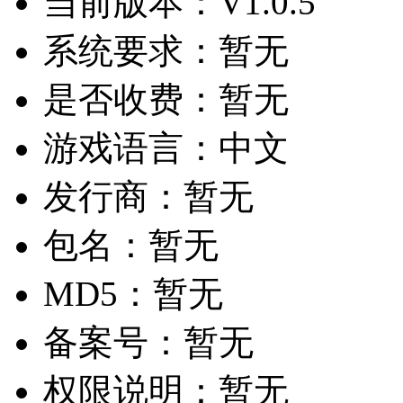
当前版本：
V1.0.5
系统要求：
暂无
是否收费：
暂无
游戏语言：
中文
发行商：
暂无
包名：
暂无
MD5：
暂无
备案号：
暂无
权限说明：
暂无