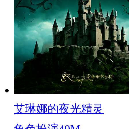
艾琳娜的夜光精灵
角色扮演
40M