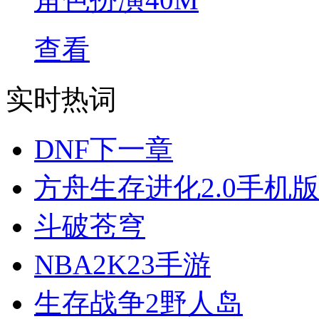
查看
实时热词
DNF下一章
方舟生存进化2.0手机
斗破苍穹
NBA2K23手游
生存战争2野人岛