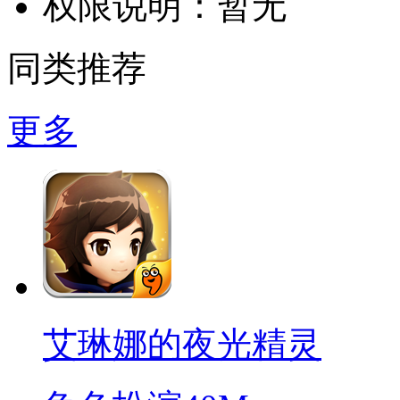
权限说明：
暂无
同类推荐
更多
艾琳娜的夜光精灵