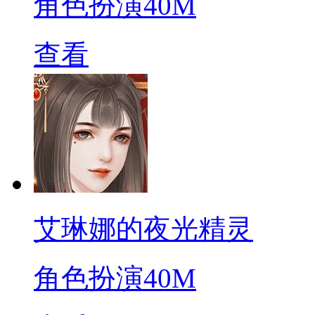
角色扮演
40M
查看
艾琳娜的夜光精灵
角色扮演
40M