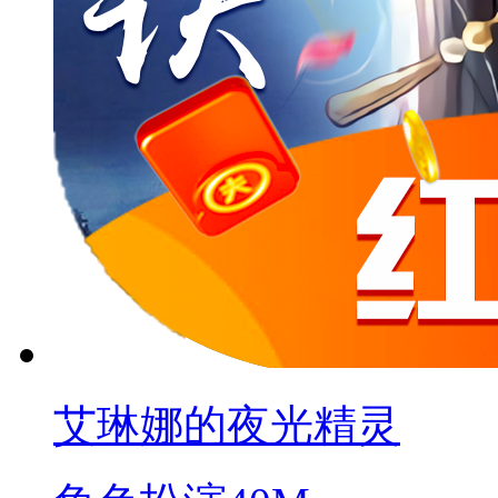
艾琳娜的夜光精灵