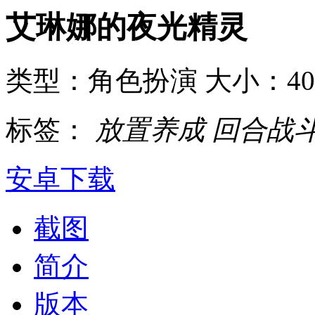
艾琳娜的夜光精灵
类型：角色扮演
大小：4
标签：
放置养成
回合战
安卓下载
截图
简介
版本