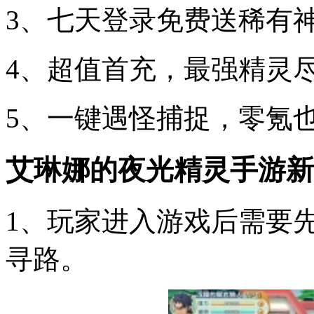
3、七天登录免费送稀有神
4、超值首充，最强精灵
5、一键遇怪捕捉，零氪
艾琳娜的夜光精灵手游新
1、玩家进入游戏后需要
寻路。