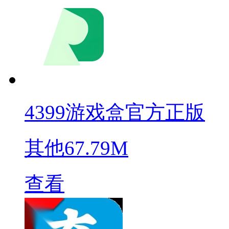
4399游戏盒官方正版
其他
67.79M
查看