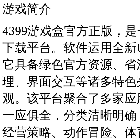
游戏简介
4399游戏盒官方正版，
下载平台。软件运用全新
它具备绿色官方资源、省
理、界面交互等诸多特色
观。该平台聚合了多家应
一应俱全，分类清晰明确
经营策略、动作冒险、体