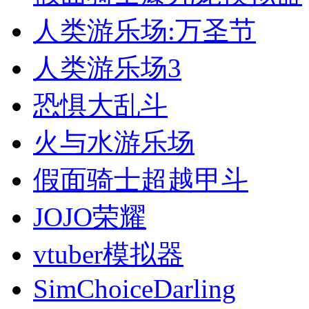
人类游乐场:万圣节
人类游乐场3
恐惧大乱斗
火与水游乐场
假面骑士超越甲斗
JOJO荣耀
vtuber模拟器
SimChoiceDarling