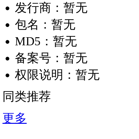
发行商：
暂无
包名：
暂无
MD5：
暂无
备案号：
暂无
权限说明：
暂无
同类推荐
更多