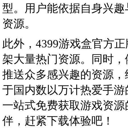
型。用户能依据自身兴趣
资源。
此外，4399游戏盒官方
架大量热门资源。同时，
推送众多感兴趣的资源，
于国内数以万计热爱手游的
一站式免费获取游戏资源
伴，赶紧下载体验吧！