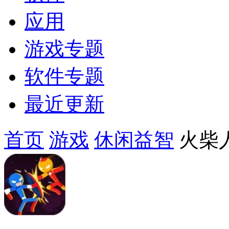
应用
游戏专题
软件专题
最近更新
首页
游戏
休闲益智
火柴