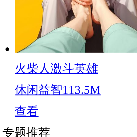
火柴人激斗英雄
休闲益智
113.5M
查看
专题推荐