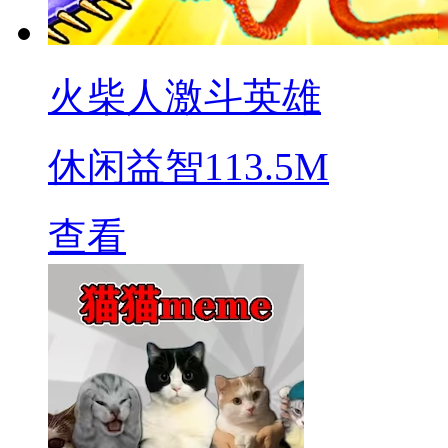
火柴人激斗英雄
休闲益智
113.5M
查看