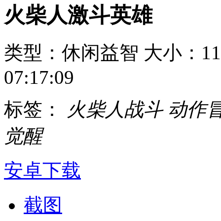
火柴人激斗英雄
类型：休闲益智
大小：11
07:17:09
标签：
火柴人战斗
动作
觉醒
安卓下载
截图