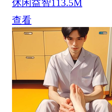
休闲益智
113.5M
查看