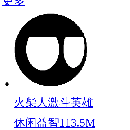
更多
火柴人激斗英雄
休闲益智
113.5M