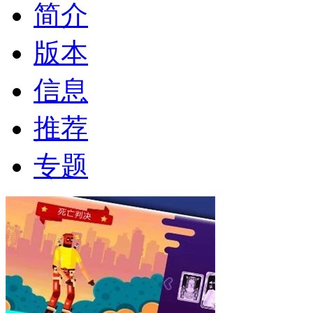
简介
版本
信息
推荐
专题