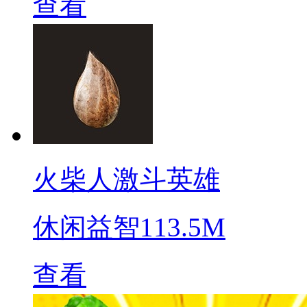
查看
火柴人激斗英雄
休闲益智
113.5M
查看