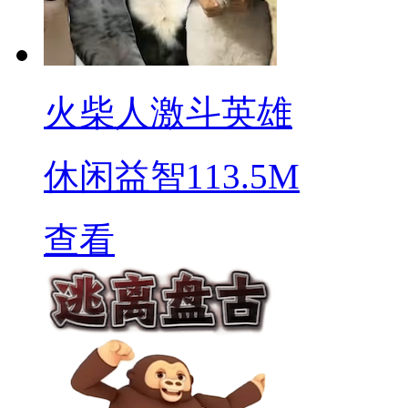
火柴人激斗英雄
休闲益智
113.5M
查看