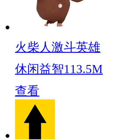
火柴人激斗英雄
休闲益智
113.5M
查看