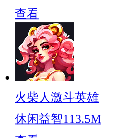
查看
火柴人激斗英雄
休闲益智
113.5M