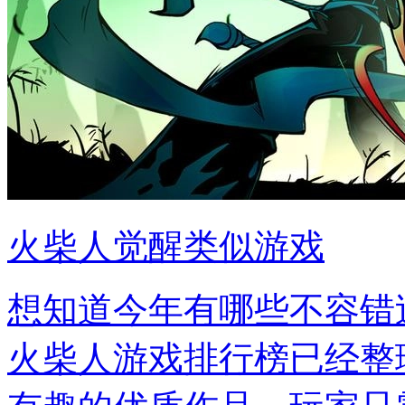
火柴人觉醒类似游戏
想知道今年有哪些不容错
火柴人游戏排行榜已经整