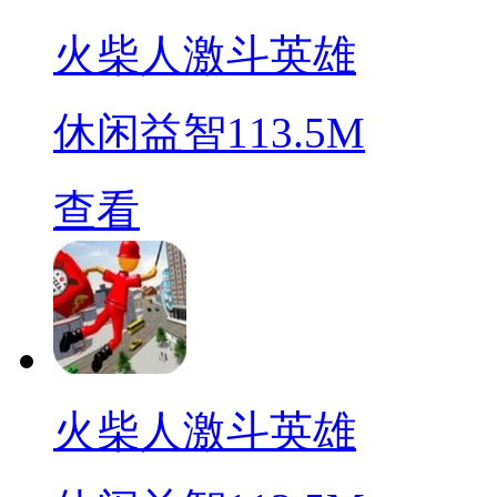
火柴人激斗英雄
休闲益智
113.5M
查看
火柴人激斗英雄