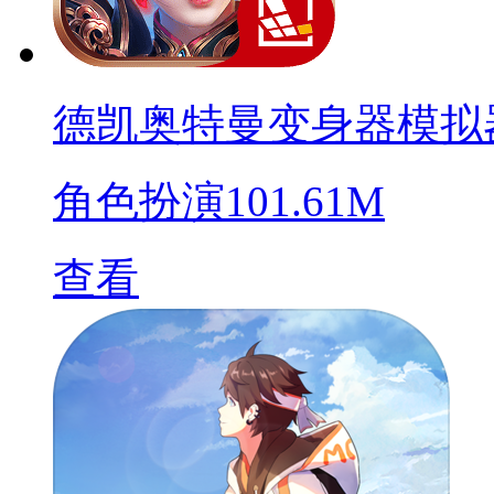
德凯奥特曼变身器模拟
角色扮演
101.61M
查看