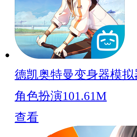
德凯奥特曼变身器模拟
角色扮演
101.61M
查看