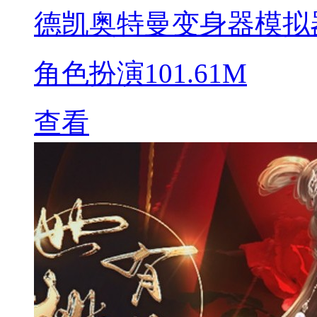
德凯奥特曼变身器模拟
角色扮演
101.61M
查看