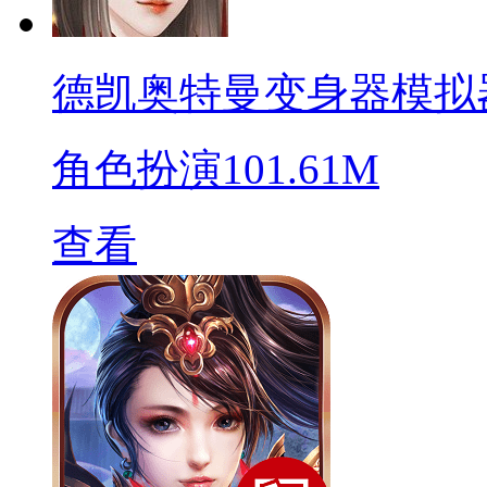
德凯奥特曼变身器模拟
角色扮演
101.61M
查看