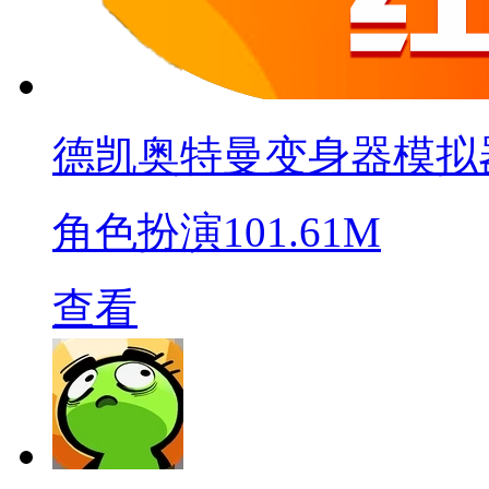
德凯奥特曼变身器模拟
角色扮演
101.61M
查看