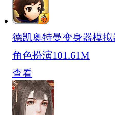
德凯奥特曼变身器模拟
角色扮演
101.61M
查看