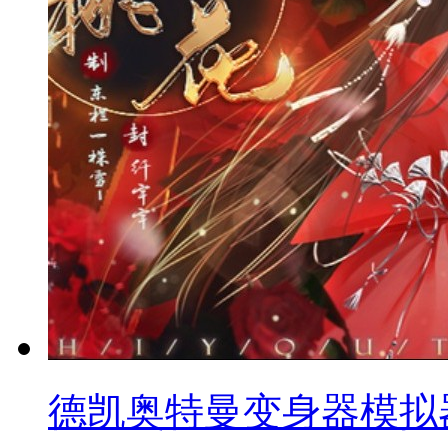
德凯奥特曼变身器模拟