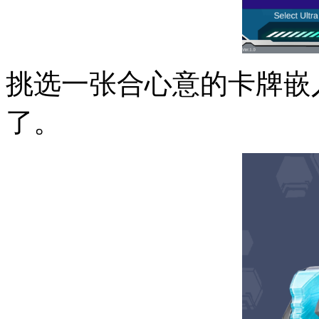
挑选一张合心意的卡牌嵌
了。