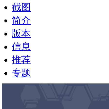
截图
简介
版本
信息
推荐
专题