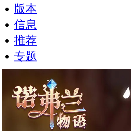
版本
信息
推荐
专题