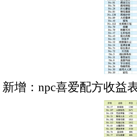
新增：npc喜爱配方收益