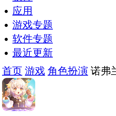
应用
游戏专题
软件专题
最近更新
首页
游戏
角色扮演
诺弗