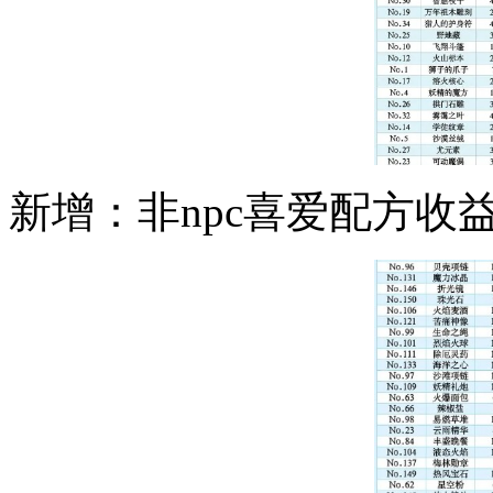
新增：非npc喜爱配方收